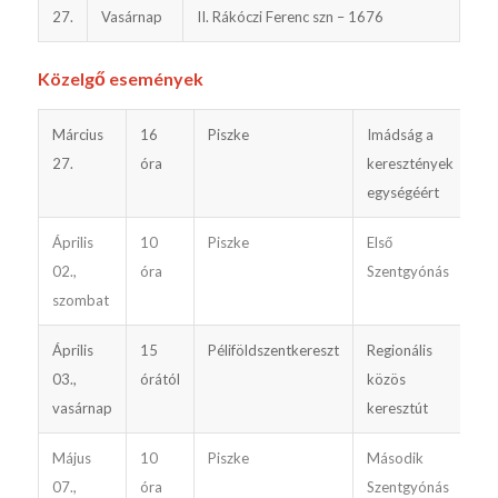
27.
Vasárnap
II. Rákóczi Ferenc szn – 1676
Közelgő események
Március
16
Piszke
Imádság a
27.
óra
keresztények
egységéért
Április
10
Piszke
Első
02.,
óra
Szentgyónás
szombat
Április
15
Péliföldszentkereszt
Regionális
03.,
órától
közös
vasárnap
keresztút
Május
10
Piszke
Második
07.,
óra
Szentgyónás