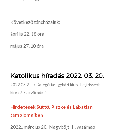
Következő táncházaink:
április 22. 18 óra
május 27. 18 óra
Katolikus híradás 2022. 03. 20.
/
2022.03.21.
Kategória:
Egyházi hírek
,
Legfrissebb
/
hírek
Szerző:
admin
Hirdetések Süttő, Piszke és Lábatlan
templomaiban
2022., március 20., Nagyböjt III. vasárnap