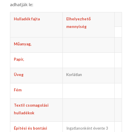
adhatják le:
Hulladék fajta
Elhelyezhető
mennyiség
Műanyag,
Papír,
Üveg
Korlátlan
Fém
Textil csomagolási
hulladékok
Építési és bontási
Ingatlanonként évente 3