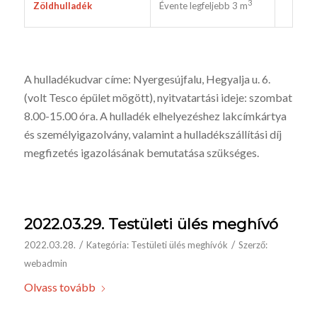
3
Zöldhulladék
Évente legfeljebb 3 m
A hulladékudvar címe: Nyergesújfalu, Hegyalja u. 6.
(volt Tesco épület mögött), nyitvatartási ideje: szombat
8.00-15.00 óra. A hulladék elhelyezéshez lakcímkártya
és személyigazolvány, valamint a hulladékszállítási díj
megfizetés igazolásának bemutatása szükséges.
2022.03.29. Testületi ülés meghívó
/
/
2022.03.28.
Kategória:
Testületi ülés meghívók
Szerző:
webadmin
Olvass tovább