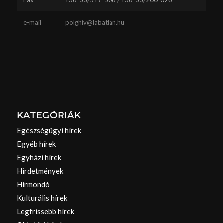
e-mail
polghiv@labatlan.hu
KATEGÓRIÁK
Egészségügyi hírek
Egyéb hírek
Egyházi hírek
Hirdetmények
Hírmondó
Kulturális hírek
Legfrissebb hírek