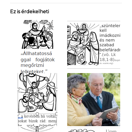
Ez is érdekelheti