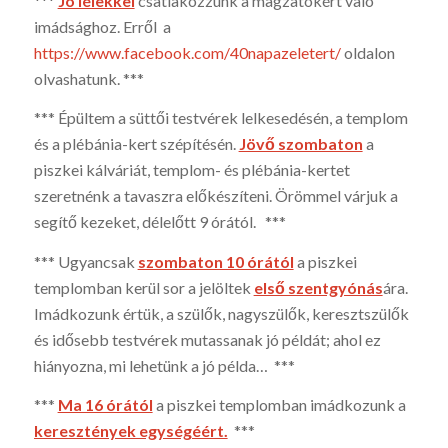
***
Jó lélekkel
csatlakozzunk a magzatokért való
imádsághoz. Erről a
https://www.facebook.com/40napazeletert/
oldalon
olvashatunk. ***
*** Épültem a süttői testvérek lelkesedésén, a templom
és a plébánia-kert szépítésén.
Jövő szombaton
a
piszkei kálváriát, templom- és plébánia-kertet
szeretnénk a tavaszra előkészíteni. Örömmel várjuk a
segítő kezeket, délelőtt 9 órától. ***
*** Ugyancsak
szombaton 10 órától
a piszkei
templomban kerül sor a jelöltek
első szentgyónás
ára.
Imádkozunk értük, a szülők, nagyszülők, keresztszülők
és idősebb test­vérek mutassanak jó példát; ahol ez
hiányozna, mi lehetünk a jó példa… ***
***
Ma 16 órától
a piszkei templomban imádkozunk a
keresztények egységé­ért.
***