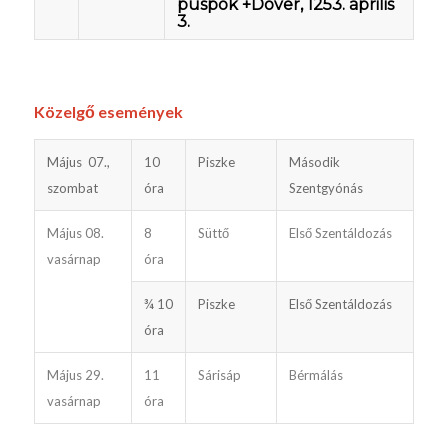
püspök +Dover, 1253. április
3.
Közelgő események
Május 07.,
10
Piszke
Második
szombat
óra
Szentgyónás
Május 08.
8
Süttő
Első Szentáldozás
vasárnap
óra
¾ 10
Piszke
Első Szentáldozás
óra
Május 29.
11
Sárisáp
Bérmálás
vasárnap
óra