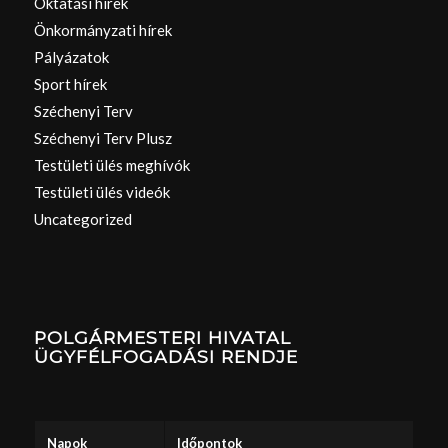
Oktatási hírek
Önkormányzati hírek
Pályázatok
Sport hírek
Széchenyi Terv
Széchenyi Terv Plusz
Testületi ülés meghívók
Testületi ülés videók
Uncategorized
POLGÁRMESTERI HIVATAL
ÜGYFÉLFOGADÁSI RENDJE
Napok
Időpontok