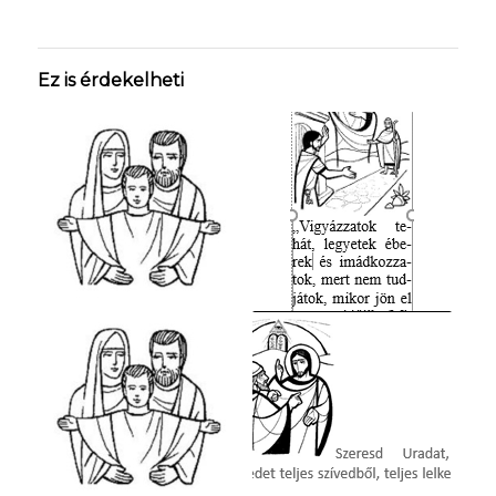
Ez is érdekelheti