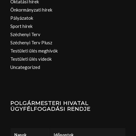
Oktatási hírek
Önkormányzati hírek
Pályázatok
Sport hírek
Széchenyi Terv
Széchenyi Terv Plusz
Testületi ülés meghívók
Testületi ülés videók
Uncategorized
POLGÁRMESTERI HIVATAL
ÜGYFÉLFOGADÁSI RENDJE
Napok
Időpontok