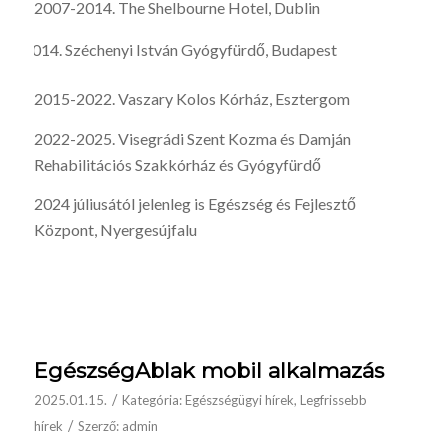
2007-2014. The Shelbourne Hotel, Dublin
Széchenyi István Gyógyfürdő, Budapest
2015-2022. Vaszary Kolos Kórház, Esztergom
2022-2025. Visegrádi Szent Kozma és Damján
Rehabilitációs Szakkórház és Gyógyfürdő
2024 júliusától jelenleg is Egészség és Fejlesztő
Központ, Nyergesújfalu
EgészségAblak mobil alkalmazás
/
2025.01.15.
Kategória:
Egészségügyi hírek
,
Legfrissebb
/
hírek
Szerző:
admin