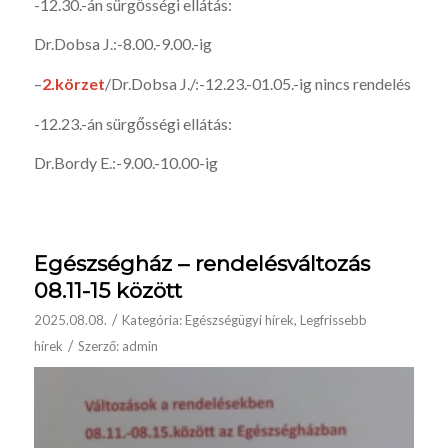
-12.30.-án sürgősségi ellátás:
Dr.Dobsa J.:-8.00.-9.00.-ig
–
2.körzet
/Dr.Dobsa J./:-12.23.-01.05.-ig nincs rendelés
-12.23.-án sürgősségi ellátás:
Dr.Bordy E.:-9.00.-10.00-ig
Egészségház – rendelésváltozás
08.11-15 között
/
2025.08.08.
Kategória:
Egészségügyi hírek
,
Legfrissebb
/
hírek
Szerző:
admin