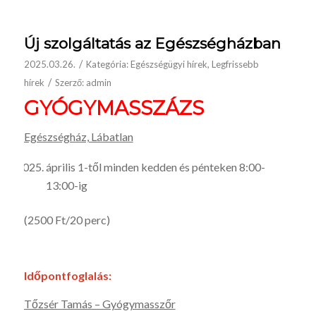
Új szolgáltatás az Egészségházban
/
2025.03.26.
Kategória:
Egészségügyi hírek
,
Legfrissebb
/
hírek
Szerző:
admin
GYÓGYMASSZÁZS
Egészségház, Lábatlan
április 1-től minden kedden és pénteken 8:00-
13:00-ig
(2500 Ft/20 perc)
Időpontfoglalás:
Tőzsér Tamás – Gyógymasszőr