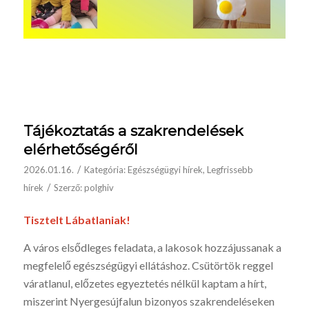
Tájékoztatás a szakrendelések
elérhetőségéről
/
2026.01.16.
Kategória:
Egészségügyi hírek
,
Legfrissebb
/
hírek
Szerző:
polghiv
Tisztelt Lábatlaniak!
A város elsődleges feladata, a lakosok hozzájussanak a
megfelelő egészségügyi ellátáshoz. Csütörtök reggel
váratlanul, előzetes egyeztetés nélkül kaptam a hírt,
miszerint Nyergesújfalun bizonyos szakrendeléseken