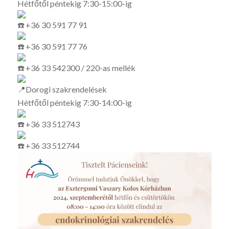
Hétfőtől péntekig 7:30-15:00-ig
+36 30 591 77 91
+36 30 591 77 76
+36 33 542300 / 220-as mellék
Dorogi szakrendelések
Hétfőtől péntekig 7:30-14:00-ig
+36 33 512743
+36 33 512744