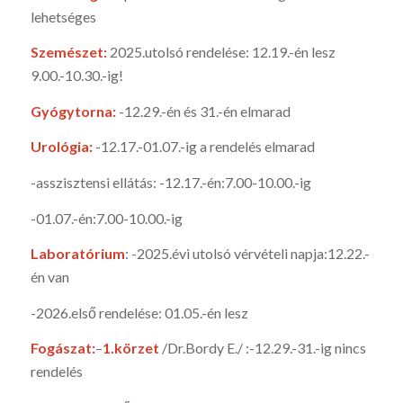
lehetséges
Szemészet:
2025.utolsó rendelése: 12.19.-én lesz
9.00.-10.30.-ig!
Gyógytorna:
-12.29.-én és 31.-én elmarad
Urológia:
-12.17.-01.07.-ig a rendelés elmarad
-asszisztensi ellátás: -12.17.-én:7.00-10.00.-ig
-01.07.-én:7.00-10.00.-ig
Laboratórium
: -2025.évi utolsó vérvételi napja:12.22.-
én van
-2026.első rendelése: 01.05.-én lesz
Fogászat:
–
1.körzet
/Dr.Bordy E./ :-12.29.-31.-ig nincs
rendelés