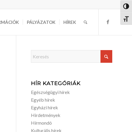
Nagy 
Betűm
RMÁCIÓK
PÁLYÁZATOK
HÍREK
HÍR KATEGÓRIÁK
Egészségügyi hírek
Egyéb hírek
Egyházi hírek
Hirdetmények
Hírmondó
Kulturális hírek