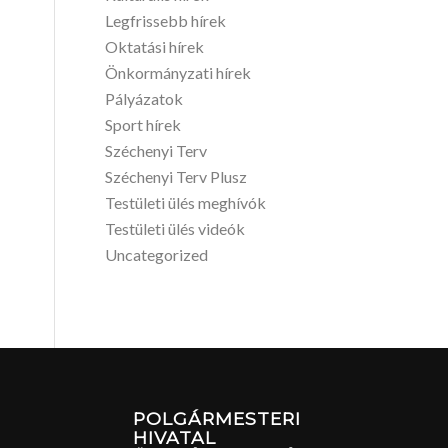
Legfrissebb hírek
Oktatási hírek
Önkormányzati hírek
Pályázatok
Sport hírek
Széchenyi Terv
Széchenyi Terv Plusz
Testületi ülés meghívók
Testületi ülés videók
Uncategorized
POLGÁRMESTERI
HIVATAL