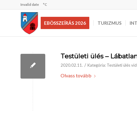
Invalid date
°C
EBÖSSZEÍRÁS 2026
TURIZMUS
IN
Testületi ülés – Lábatlan
/
2020.02.11.
Kategória:
Testületi ülés vi
Olvass tovább