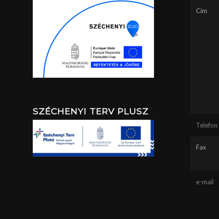
Cím
SZÉCHENYI TERV PLUSZ
Telefon
Fax
e-mail