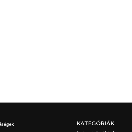
KATEGÓRIÁK
őségek