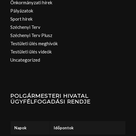
Önkormányzati hírek
Pályázatok
Sport hírek
Széchenyi Terv
Széchenyi Terv Plusz
Testületi ülés meghívók
Testületi ülés videók
Uncategorized
POLGÁRMESTERI HIVATAL
ÜGYFÉLFOGADÁSI RENDJE
Napok
Időpontok