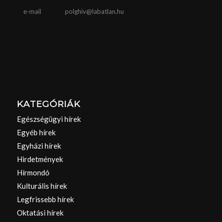
e-mail
polghiv@labatlan.hu
KATEGÓRIÁK
Egészségügyi hírek
Egyéb hírek
Egyházi hírek
Hirdetmények
Hírmondó
Kulturális hírek
Legfrissebb hírek
Oktatási hírek