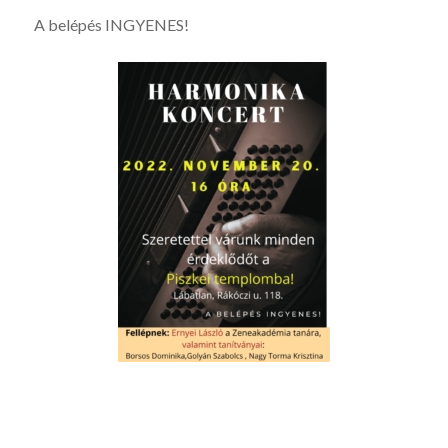
A belépés INGYENES!