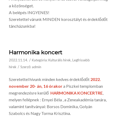
a közönséget.
A belépés INGYENES!
Szeretettel várunk MINDEN korosztályt és érdeklődőt
táncházunkba!
Harmonika koncert
/
2022.11.14.
Kategória:
Kulturális hírek
,
Legfrissebb
/
hírek
Szerző:
admin
Szeretettel hívunk minden kedves érdeklődőt
2022.
november 20- án, 16 órakor
a Piszkei templomban
megrendezésre kerülő
HARMONIKA KONCERTRE
,
melyen fellépnek : Ernyei Béla , a Zeneakadémia tanára,
valamint tanítványai: Borsos Dominika, Golyán
Szabolcs és Nagy Torma Krisztina.