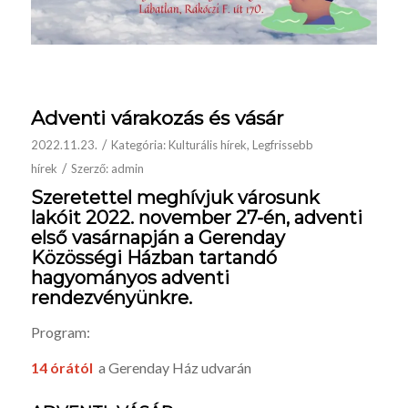
Adventi várakozás és vásár
/
2022.11.23.
Kategória:
Kulturális hírek
,
Legfrissebb
/
hírek
Szerző:
admin
Szeretettel meghívjuk városunk
lakóit
2022. november 27-én,
adventi
első vasárnapján a Gerenday
Közösségi Házban tartandó
hagyományos adventi
rendezvényünkre.
Program:
14 órától
a Gerenday Ház udvarán