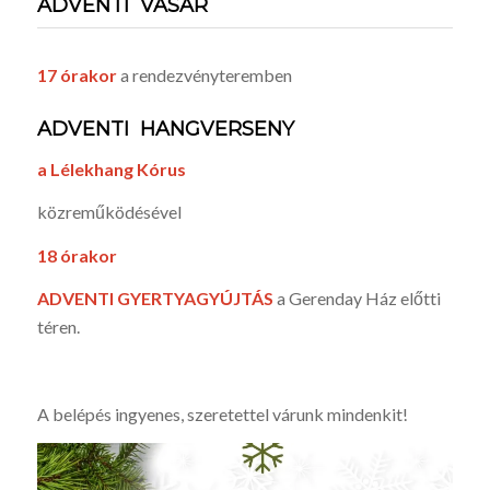
ADVENTI VÁSÁR
17 órakor
a rendezvényteremben
ADVENTI HANGVERSENY
a Lélekhang Kórus
közreműködésével
18 órakor
ADVENTI GYERTYAGYÚJTÁS
a Gerenday Ház előtti
téren.
A belépés ingyenes, szeretettel várunk mindenkit!