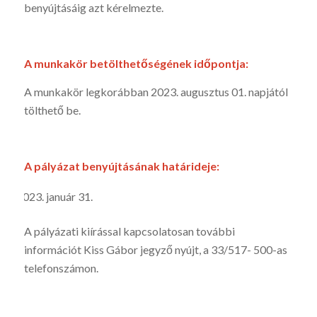
benyújtásáig azt kérelmezte.
A munkakör betölthetőségének időpontja:
A munkakör legkorábban 2023. augusztus 01. napjától
tölthető be.
A pályázat benyújtásának határideje:
január 31.
A pályázati kiírással kapcsolatosan további
információt Kiss Gábor jegyző nyújt, a 33/517- 500-as
telefonszámon.