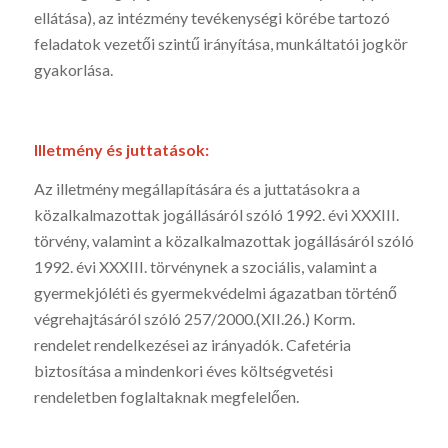
ellátása), az intézmény tevékenységi körébe tartozó
feladatok vezetői szintű irányítása, munkáltatói jogkör
gyakorlása.
Illetmény és juttatások:
Az illetmény megállapítására és a juttatásokra a
közalkalmazottak jogállásáról szóló 1992. évi XXXIII.
törvény, valamint a közalkalmazottak jogállásáról szóló
1992. évi XXXIII. törvénynek a szociális, valamint a
gyermekjóléti és gyermekvédelmi ágazatban történő
végrehajtásáról szóló 257/2000.(XII.26.) Korm.
rendelet rendelkezései az irányadók. Cafetéria
biztosítása a mindenkori éves költségvetési
rendeletben foglaltaknak megfelelően.