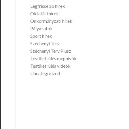
Legfrissebb hírek
Oktatási hírek
Önkormányzati hírek
Pályázatok
Sport hírek
Széchenyi Terv
Széchenyi Terv Plusz
Testületi ülés meghívók
Testületi ülés videók
Uncategorized