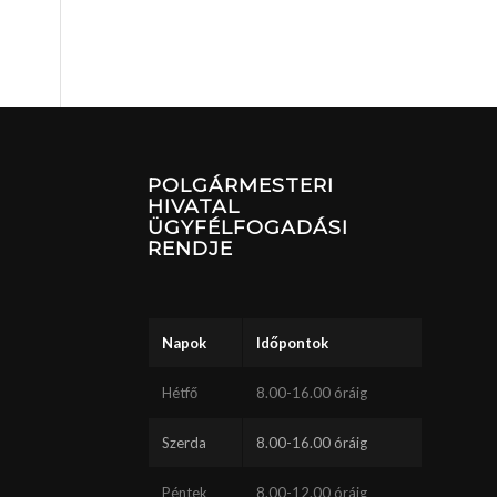
POLGÁRMESTERI
HIVATAL
ÜGYFÉLFOGADÁSI
RENDJE
Napok
Időpontok
Hétfő
8.00-16.00 óráig
Szerda
8.00-16.00 óráig
Péntek
8.00-12.00 óráig