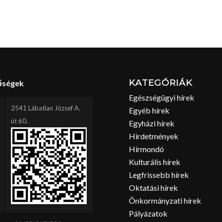
KATEGÓRIÁK
őségek
Egészségügyi hírek
2541 Lábatlan József A.
Egyéb hírek
út 60.
Egyházi hírek
Hirdetmények
Hírmondó
Kulturális hírek
Legfrissebb hírek
Oktatási hírek
Önkormányzati hírek
Pályázatok