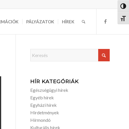
Nagy 
Betűm
RMÁCIÓK
PÁLYÁZATOK
HÍREK
HÍR KATEGÓRIÁK
Egészségügyi hírek
Egyéb hírek
Egyházi hírek
Hirdetmények
Hírmondó
Kulturális hírek