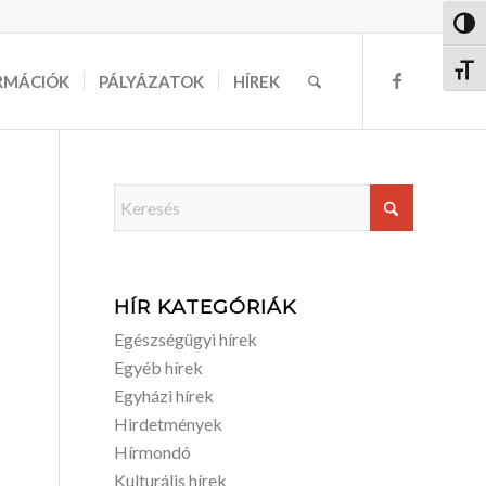
Nagy 
Betűm
RMÁCIÓK
PÁLYÁZATOK
HÍREK
HÍR KATEGÓRIÁK
Egészségügyi hírek
Egyéb hírek
Egyházi hírek
Hirdetmények
Hírmondó
Kulturális hírek