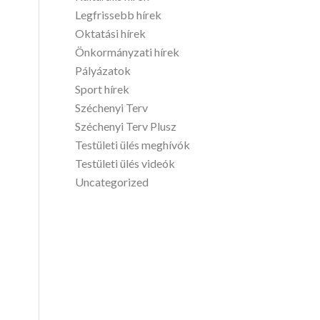
Legfrissebb hírek
Oktatási hírek
Önkormányzati hírek
Pályázatok
Sport hírek
Széchenyi Terv
Széchenyi Terv Plusz
Testületi ülés meghívók
Testületi ülés videók
Uncategorized