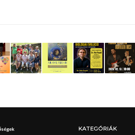
KATEGÓRIÁK
őségek