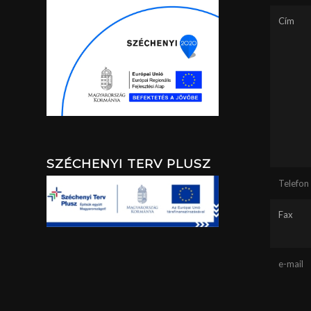
Cím
SZÉCHENYI TERV PLUSZ
Telefon
Fax
e-mail