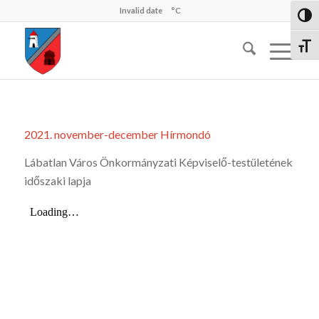
Invalid date
°C
Nagy 
Betűm
2021. november-december Hírmondó
Lábatlan Város Önkormányzati Képviselő-testületének
időszaki lapja