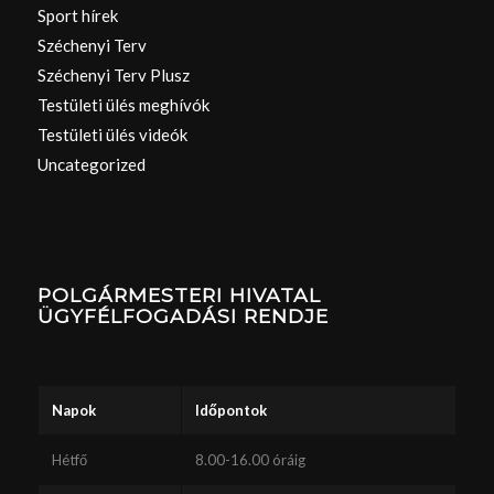
Sport hírek
Széchenyi Terv
Széchenyi Terv Plusz
Testületi ülés meghívók
Testületi ülés videók
Uncategorized
POLGÁRMESTERI HIVATAL
ÜGYFÉLFOGADÁSI RENDJE
Napok
Időpontok
Hétfő
8.00-16.00 óráig