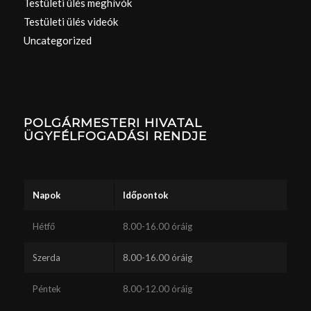
Testületi ülés meghívók
Testületi ülés videók
Uncategorized
POLGÁRMESTERI HIVATAL
ÜGYFÉLFOGADÁSI RENDJE
Napok
Időpontok
Hétfő
8.00-16.00 óráig
Szerda
8.00-16.00 óráig
Péntek
8.00-12.00 óráig