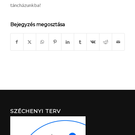
táncházunkba!
Bejegyzés megosztása
SZÉCHENYI TERV