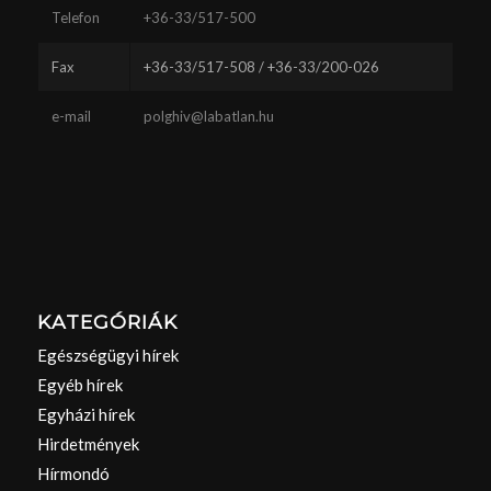
Telefon
+36-33/517-500
Fax
+36-33/517-508 / +36-33/200-026
e-mail
polghiv@labatlan.hu
KATEGÓRIÁK
Egészségügyi hírek
Egyéb hírek
Egyházi hírek
Hirdetmények
Hírmondó