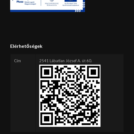
Elérhetőségek
Cím
2541 Lábatlan József A. út 60.