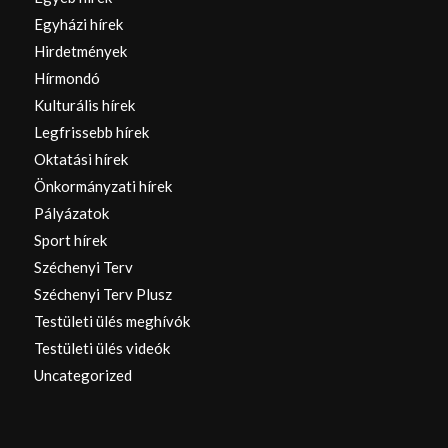
Egyházi hírek
Hirdetmények
Hírmondó
Kulturális hírek
Legfrissebb hírek
Oktatási hírek
Önkormányzati hírek
Pályázatok
Sport hírek
Széchenyi Terv
Széchenyi Terv Plusz
Testületi ülés meghívók
Testületi ülés videók
Uncategorized