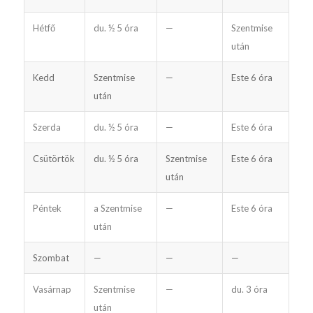
Hétfő
du. ½ 5 óra
—
Szentmise
után
Kedd
Szentmise
—
Este 6 óra
után
Szerda
du. ½ 5 óra
—
Este 6 óra
Csütörtök
du. ½ 5 óra
Szentmise
Este 6 óra
után
Péntek
a Szentmise
—
Este 6 óra
után
Szombat
—
—
—
Vasárnap
Szentmise
—
du. 3 óra
után