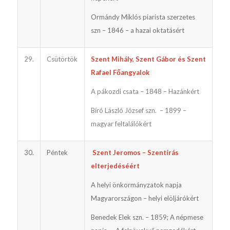
Ormándy Miklós piarista szerzetes
szn – 1846 – a hazai oktatásért
29.
Csütörtök
Szent Mihály, Szent Gábor és Szent
Rafael Főangyalok
A pákozdi csata – 1848 – Hazánkért
Bíró László József szn. – 1899 –
magyar feltalálókért
30.
Péntek
Szent Jeromos – Szentírás
elterjedéséért
A helyi önkormányzatok napja
Magyarországon – helyi elöljárókért
Benedek Elek szn. – 1859; A népmese