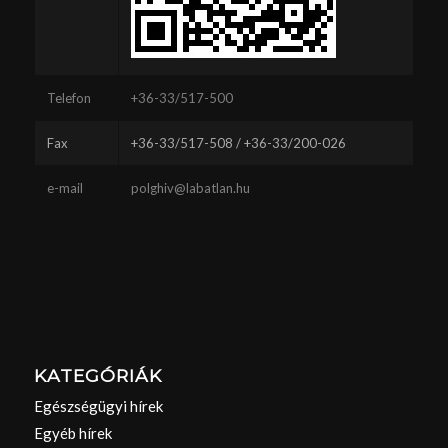
Telefon
+36-33/517-500
Fax
+36-33/517-508 / +36-33/200-026
e-mail
polghiv@labatlan.hu
KATEGÓRIÁK
Egészségügyi hírek
Egyéb hírek