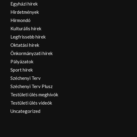
Egyházi hírek
Hirdetmények
Hírmondó
Kulturális hírek
Legfrissebb hírek
Oktatási hírek
Önkormányzati hírek
Pályázatok
Sport hírek
Széchenyi Terv
Széchenyi Terv Plusz
Testületi ülés meghívók
Testületi ülés videók
Uncategorized