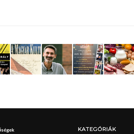
KATEGÓRIÁK
őségek