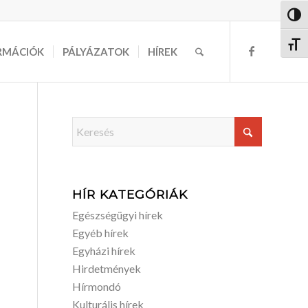
Nagy 
Betűm
RMÁCIÓK
PÁLYÁZATOK
HÍREK
HÍR KATEGÓRIÁK
Egészségügyi hírek
Egyéb hírek
Egyházi hírek
Hirdetmények
Hírmondó
Kulturális hírek