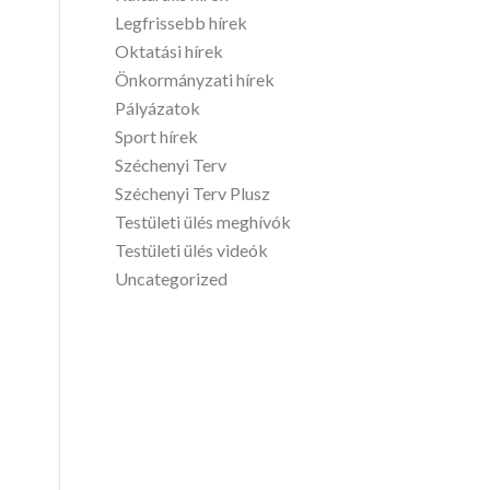
Legfrissebb hírek
Oktatási hírek
Önkormányzati hírek
Pályázatok
Sport hírek
Széchenyi Terv
Széchenyi Terv Plusz
Testületi ülés meghívók
Testületi ülés videók
Uncategorized