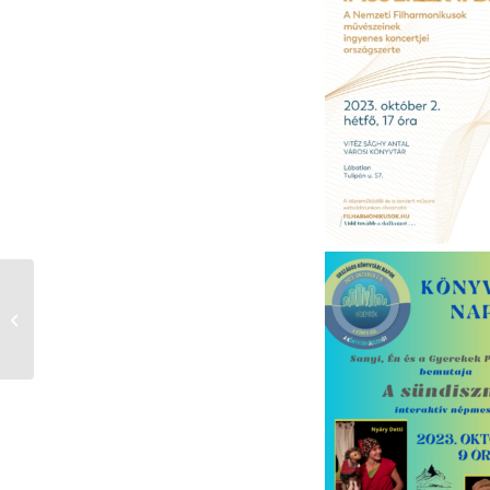
Társasjáték klub