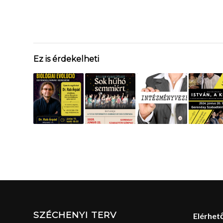
Ez is érdekelheti
SZÉCHENYI TERV
Elérhet