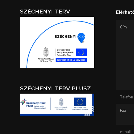
SZÉCHENYI TERV
Elérhet
Cím
SZÉCHENYI TERV PLUSZ
Telefon
Fax
e-mail