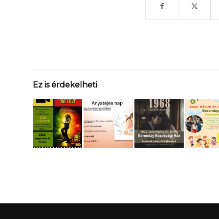
Ez is érdekelheti