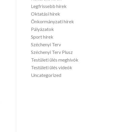
Legfrissebb hírek
Oktatási hírek
Önkormányzati hírek
Pályázatok
Sport hírek
Széchenyi Terv
Széchenyi Terv Plusz
Testületi ülés meghívók
Testületi ülés videók
Uncategorized