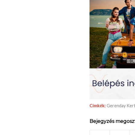
Címkék:
Gerenday Ker
Bejegyzés megosz