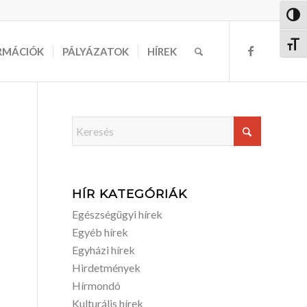
Nagy 
Betűm
RMÁCIÓK
PÁLYÁZATOK
HÍREK
HÍR KATEGÓRIÁK
Egészségügyi hírek
Egyéb hírek
Egyházi hírek
Hirdetmények
Hírmondó
Kulturális hírek