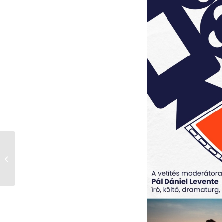
Katolikus Híradás
2025.06.22.