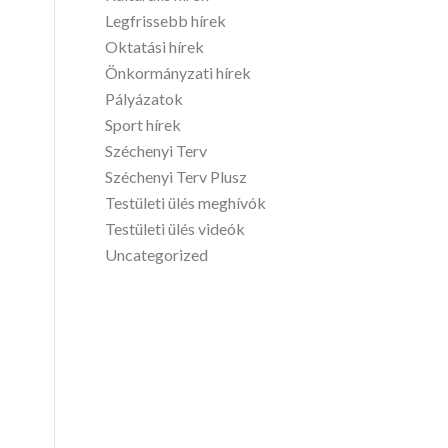
Legfrissebb hírek
Oktatási hírek
Önkormányzati hírek
Pályázatok
Sport hírek
Széchenyi Terv
Széchenyi Terv Plusz
Testületi ülés meghívók
Testületi ülés videók
Uncategorized