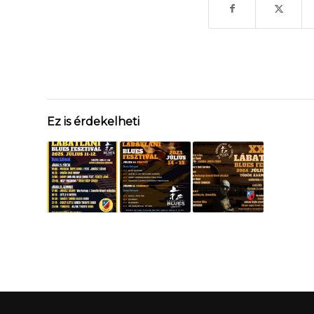
Ez is érdekelheti