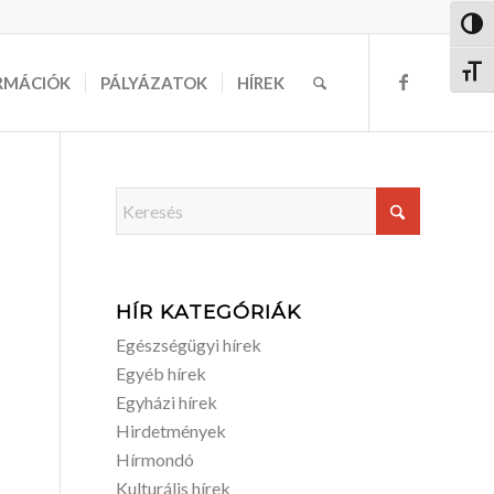
Nagy 
Betűm
RMÁCIÓK
PÁLYÁZATOK
HÍREK
HÍR KATEGÓRIÁK
Egészségügyi hírek
Egyéb hírek
Egyházi hírek
Hirdetmények
Hírmondó
Kulturális hírek