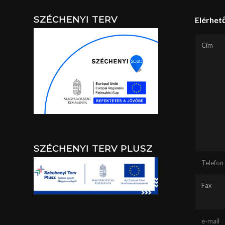
SZÉCHENYI TERV
Elérhet
Cím
SZÉCHENYI TERV PLUSZ
Telefon
Fax
e-mail