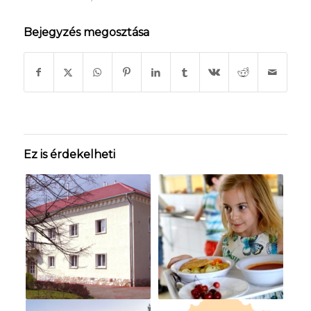
Bejegyzés megosztása
Ez is érdekelheti