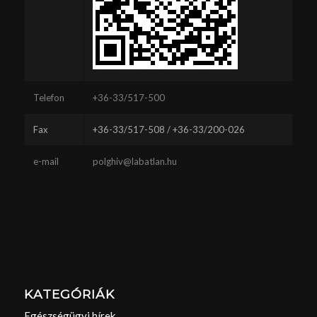
Telefon
+36-33/517-500
Fax
+36-33/517-508 / +36-33/200-026
e-mail
polghiv@labatlan.hu
KATEGÓRIÁK
Egészségügyi hírek