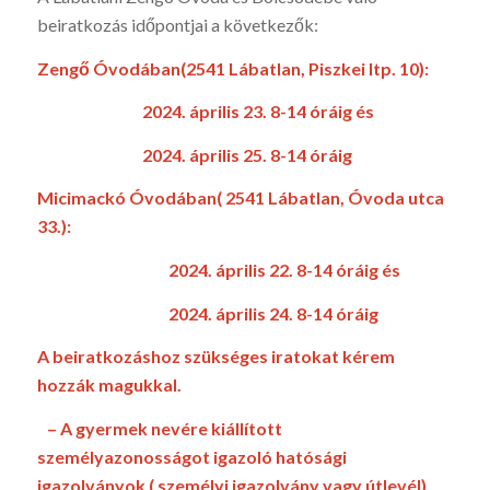
beiratkozás időpontjai a következők:
Zengő Óvodában(2541 Lábatlan, Piszkei ltp. 10)
:
2024. április 23. 8-14 óráig és
2024. április 25. 8-14 óráig
Micimackó Óvodában( 2541 Lábatlan, Óvoda utca
33.):
2024. április 22. 8-14 óráig és
2024. április 24. 8-14 óráig
A beiratkozáshoz szükséges iratokat kérem
hozzák magukkal.
– A gyermek nevére kiállított
személyazonosságot igazoló hatósági
igazolványok ( személyi igazolvány vagy útlevél)