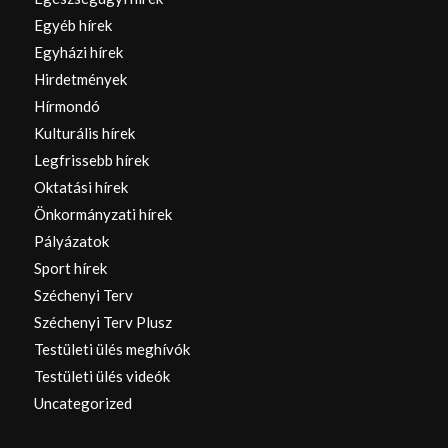
Egyéb hírek
Egyházi hírek
Hirdetmények
Hírmondó
Kulturális hírek
Legfrissebb hírek
Oktatási hírek
Önkormányzati hírek
Pályázatok
Sport hírek
Széchenyi Terv
Széchenyi Terv Plusz
Testületi ülés meghívók
Testületi ülés videók
Uncategorized