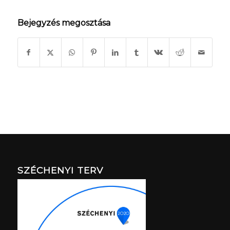
Bejegyzés megosztása
SZÉCHENYI TERV