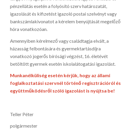
pénzellátás esetén a folyósító szerv határozatát,
igazolását és kifizetést igazoló postai szelvényt vagy
bankszámlakivonatot a kérelem benyújtását megelőző
hóra vonatkozóan.
Amennyiben kérelmező vagy családtagja elvált, a
házasság felbontására és gyermektartásdíjra
vonatkozó jogerős bírósági végzést, 16. életévét
betöltött gyermek esetén iskolalátogatási igazolást.
Munkanélküliség esetén kérjük, hogy az állami
foglalkoztatási szervnél történő regisztrációról és
együttműködésről szóló igazolást is nyújtsa be!
Teller Péter
polgármester