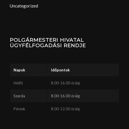
Uncategorized
POLGÁRMESTERI HIVATAL
ÜGYFÉLFOGADÁSI RENDJE
Napok
Időpontok
Hétfő
8.00-16.00 óráig
Szerda
8.00-16.00 óráig
Péntek
8.00-12.00 óráig