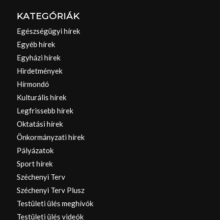
KATEGÓRIÁK
Egészségügyi hírek
Egyéb hírek
Egyházi hírek
Hirdetmények
Hírmondó
Kulturális hírek
Legfrissebb hírek
Oktatási hírek
Önkormányzati hírek
Pályázatok
Sport hírek
Széchenyi Terv
Széchenyi Terv Plusz
Testületi ülés meghívók
Testületi ülés videók