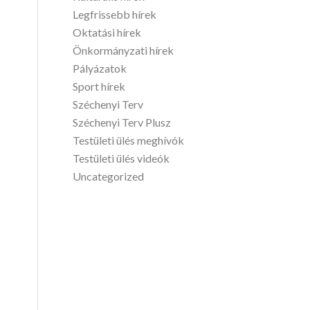
Legfrissebb hírek
Oktatási hírek
Önkormányzati hírek
Pályázatok
Sport hírek
Széchenyi Terv
Széchenyi Terv Plusz
Testületi ülés meghívók
Testületi ülés videók
Uncategorized