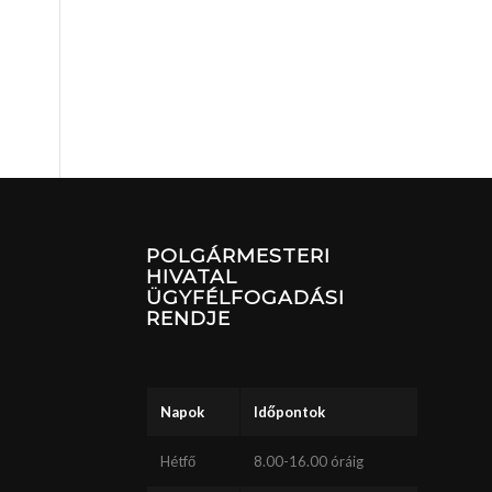
POLGÁRMESTERI
HIVATAL
ÜGYFÉLFOGADÁSI
RENDJE
Napok
Időpontok
Hétfő
8.00-16.00 óráig