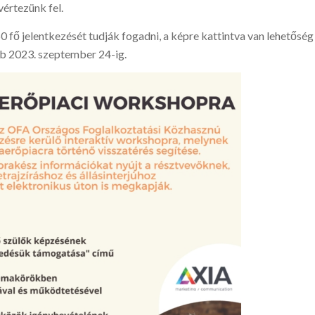
vértezünk fel.
60 fő jelentkezését tudják fogadni, a képre kattintva van lehetőség
bb 2023. szeptember 24-ig.