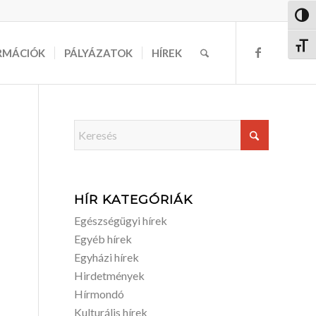
Nagy 
Betűm
RMÁCIÓK
PÁLYÁZATOK
HÍREK
HÍR KATEGÓRIÁK
Egészségügyi hírek
Egyéb hírek
Egyházi hírek
Hirdetmények
Hírmondó
Kulturális hírek