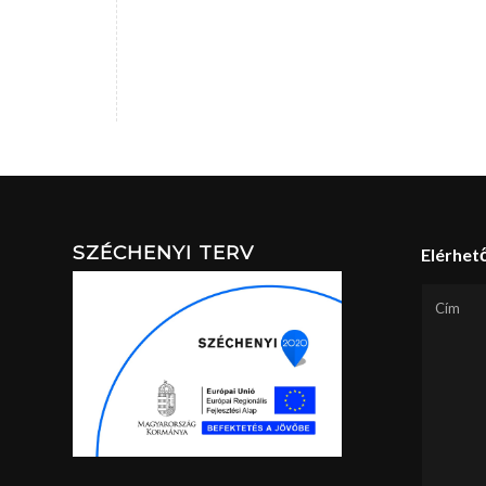
SZÉCHENYI TERV
Elérhet
Cím