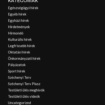
KATEGÓRIÁK
Egészségügyi hírek
Egyéb hírek
Egyházi hírek
Hirdetmények
Hírmondó
Kulturális hírek
Legfrissebb hírek
Oktatási hírek
Önkormányzati hírek
Pályázatok
Sport hírek
Széchenyi Terv
Széchenyi Terv Plusz
Testületi ülés meghívók
Testületi ülés videók
Uncategorized