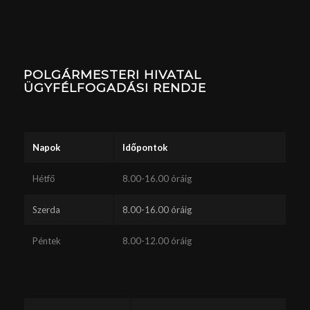
POLGÁRMESTERI HIVATAL
ÜGYFÉLFOGADÁSI RENDJE
Napok
Időpontok
Hétfő
8.00-16.00 óráig
Szerda
8.00-16.00 óráig
Péntek
8.00-12.00 óráig