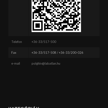
Telefon
+36-33/517-500
Fax
+36-33/517-508 / +36-33/200-026
e-mail
polghiv@labatlan.hu