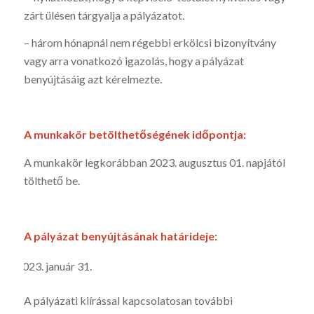
zárt ülésen tárgyalja a pályázatot.
– három hónapnál nem régebbi erkölcsi bizonyítvány
vagy arra vonatkozó igazolás, hogy a pályázat
benyújtásáig azt kérelmezte.
A munkakör betölthetőségének időpontja:
A munkakör legkorábban 2023. augusztus 01. napjától
tölthető be.
A pályázat benyújtásának határideje:
január 31.
A pályázati kiírással kapcsolatosan további