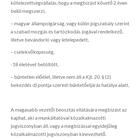
kötelezettségvállalás, hogy a megbízást követő 2 éven
belül megszerzi,
– magyar állampolgárság, vagy külön jogszabály szerint
a szabad mozgás és tartózkodás jogával rendelkező,
illetve bevándorló vagy letelepedett,
– cselekvőképesség,
-18 életévet betöltött,
– büntetlen előélet, illetve nem áll a Kjt. 20. § (2)
bekezdés d) pontja szerinti büntetőeljárás hatálya alatt,
A magasabb vezetői beosztás ellátására megbízást az
kaphat, aki a munkáltatóval közalkalmazotti
jogviszonyban áll, vagy a megbízással egyidejűleg
közalkalmazotti jogviszonyban kinevezhető.