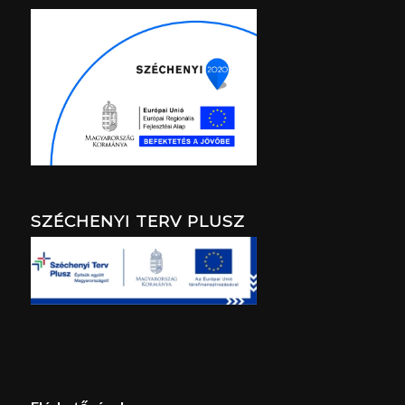
SZÉCHENYI TERV PLUSZ