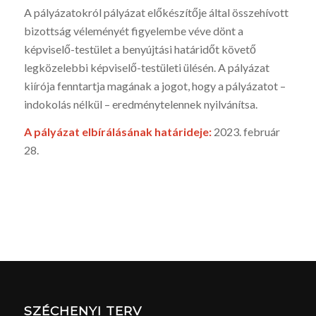
A pályázatokról pályázat előkészítője által összehívott
bizottság véleményét figyelembe véve dönt a
képviselő-testület a benyújtási határidőt követő
legközelebbi képviselő-testületi ülésén. A pályázat
kiírója fenntartja magának a jogot, hogy a pályázatot –
indokolás nélkül – eredménytelennek nyilvánítsa.
A pályázat elbírálásának határideje:
2023. február
28.
SZÉCHENYI TERV