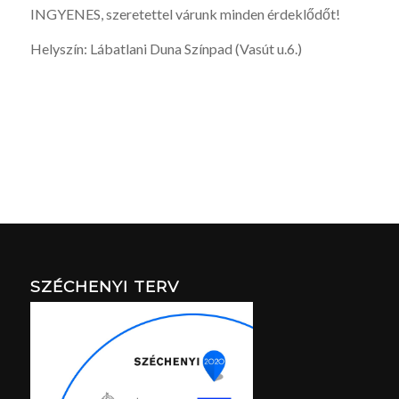
INGYENES, szeretettel várunk minden érdeklődőt!
Helyszín: Lábatlani Duna Színpad (Vasút u.6.)
SZÉCHENYI TERV