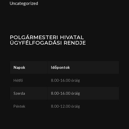
Uncategorized
POLGÁRMESTERI HIVATAL
ÜGYFÉLFOGADÁSI RENDJE
Napok
Időpontok
Hétfő
8.00-16.00 óráig
Szerda
8.00-16.00 óráig
Péntek
8.00-12.00 óráig