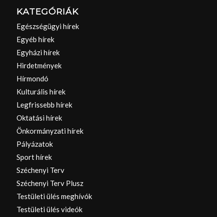
KATEGÓRIÁK
Egészségügyi hírek
Egyéb hírek
Egyházi hírek
Hirdetmények
Hírmondó
Kulturális hírek
Legfrissebb hírek
Oktatási hírek
Önkormányzati hírek
Pályázatok
Sport hírek
Széchenyi Terv
Széchenyi Terv Plusz
Testületi ülés meghívók
Testületi ülés videók