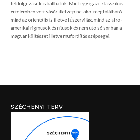
feldolgozások is hallhatók. Mint egy igazi, klasszikus
értelemben vett vásár illetve piac, ahol megtalálható
mind az orientális íz illetve fűszervilág, mind az afro-
amerikai rigmusok és rítusok és nem utolsó sorban a
magyar költészet illetve műfordítás szépségei.
SZÉCHENYI TERV