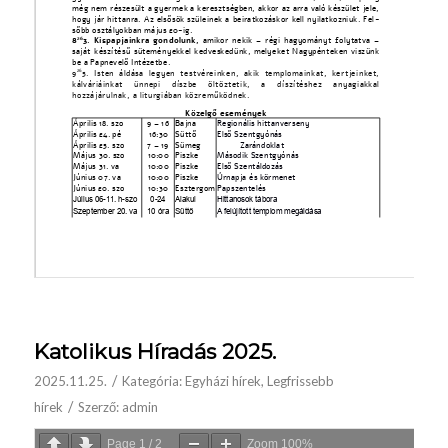
Katolikus Híradás 2025.
/
2025.11.25.
Kategória:
Egyházi hírek
,
Legfrissebb
/
hírek
Szerző:
admin
Page
1
/
2
Zoom
100%