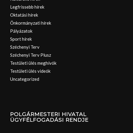
Legfrissebb hírek
Oktatási hírek
Önkormányzati hírek
Pályázatok
Sport hírek
Széchenyi Terv
Széchenyi Terv Plusz
Testületi ülés meghívók
Testületi ülés videók
Uncategorized
POLGÁRMESTERI HIVATAL
ÜGYFÉLFOGADÁSI RENDJE