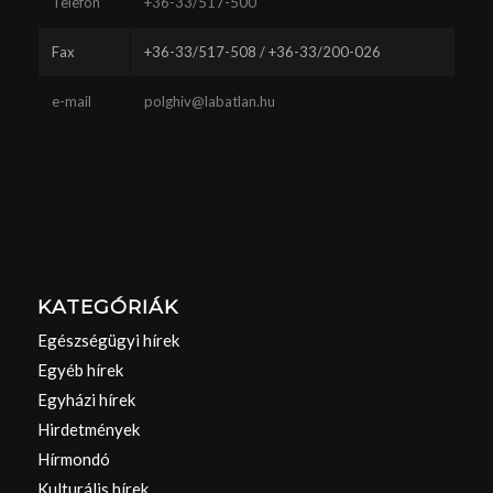
Telefon
+36-33/517-500
Fax
+36-33/517-508 / +36-33/200-026
e-mail
polghiv@labatlan.hu
KATEGÓRIÁK
Egészségügyi hírek
Egyéb hírek
Egyházi hírek
Hirdetmények
Hírmondó
Kulturális hírek