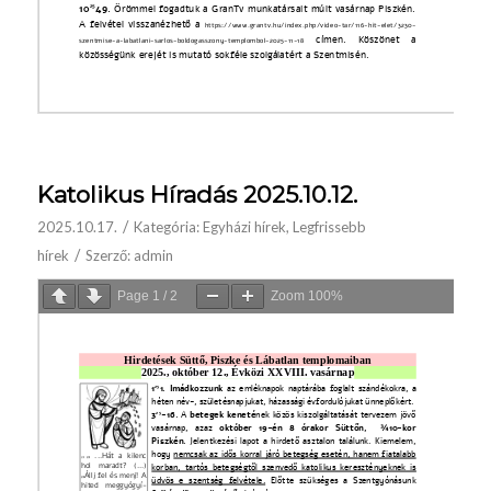
Katolikus Híradás 2025.10.12.
/
2025.10.17.
Kategória:
Egyházi hírek
,
Legfrissebb
/
hírek
Szerző:
admin
Page
1
/
2
Zoom
100%