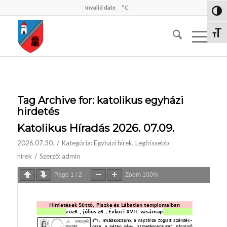
Invalid date
°C
Nagy 
Betűm
Tag Archive for:
katolikus egyházi
hirdetés
Katolikus Híradás 2026. 07.09.
/
2026.07.30.
Kategória:
Egyházi hírek
,
Legfrissebb
/
hírek
Szerző:
admin
Page
1
/
2
Zoom
100%