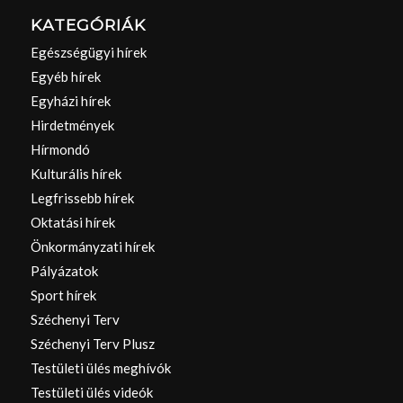
KATEGÓRIÁK
Egészségügyi hírek
Egyéb hírek
Egyházi hírek
Hirdetmények
Hírmondó
Kulturális hírek
Legfrissebb hírek
Oktatási hírek
Önkormányzati hírek
Pályázatok
Sport hírek
Széchenyi Terv
Széchenyi Terv Plusz
Testületi ülés meghívók
Testületi ülés videók