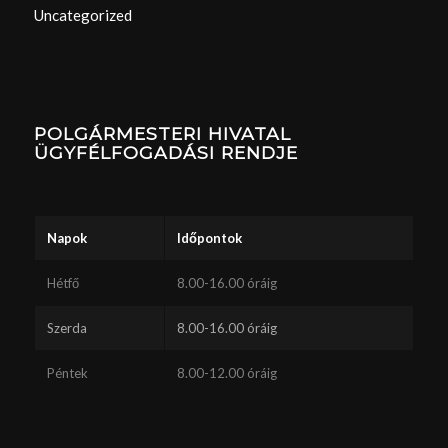
Uncategorized
POLGÁRMESTERI HIVATAL
ÜGYFÉLFOGADÁSI RENDJE
Napok
Időpontok
Hétfő
8.00-16.00 óráig
Szerda
8.00-16.00 óráig
Péntek
8.00-12.00 óráig