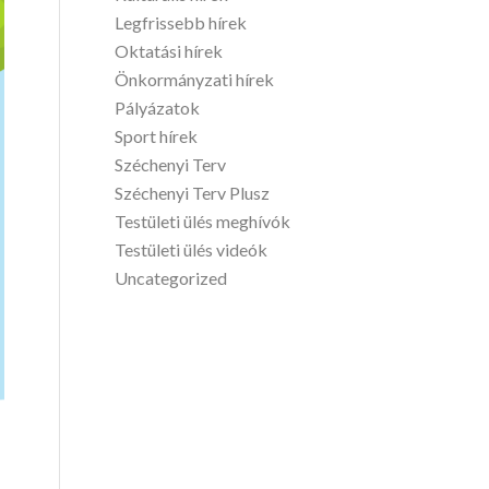
Legfrissebb hírek
Oktatási hírek
Önkormányzati hírek
Pályázatok
Sport hírek
Széchenyi Terv
Széchenyi Terv Plusz
Testületi ülés meghívók
Testületi ülés videók
Uncategorized