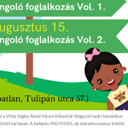
 a Vitéz Sághy Antal Városi Könyvtár dolgozói nyári tematikus
özött tartanak. A belépés INGYENES, de beiratkozáshoz kötött