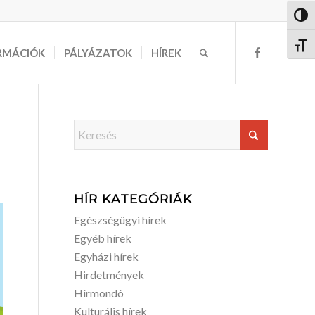
Nagy 
Betűm
RMÁCIÓK
PÁLYÁZATOK
HÍREK
HÍR KATEGÓRIÁK
Egészségügyi hírek
Egyéb hírek
Egyházi hírek
Hirdetmények
Hírmondó
Kulturális hírek