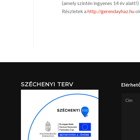
(amely szintén ingyenes 14 év alatt!)
Részletek a
http://gerendayhaz.hu
ol
SZÉCHENYI TERV
Elérhet
Cím