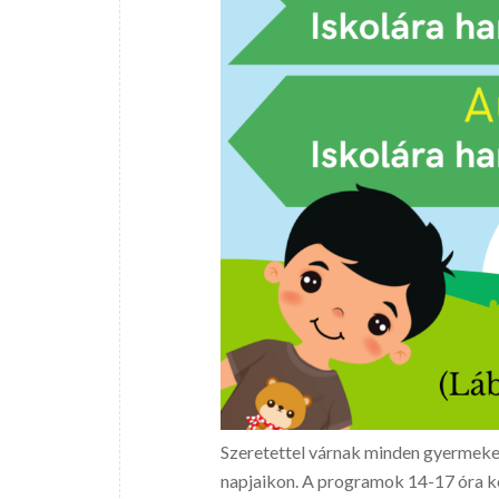
Szeretettel várnak minden gyermeket
napjaikon. A programok 14-17 óra k