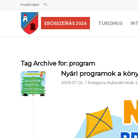
Invalid date
°C
EBÖSSZEÍRÁS 2026
TURIZMUS
IN
Tag Archive for:
program
Nyári programok a kön
/
2024.07.16.
Kategória:
Kulturális hírek
,
L