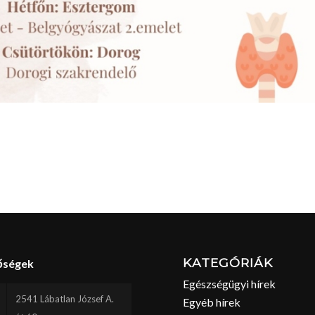
KATEGÓRIÁK
őségek
Egészségügyi hírek
2541 Lábatlan József A.
Egyéb hírek