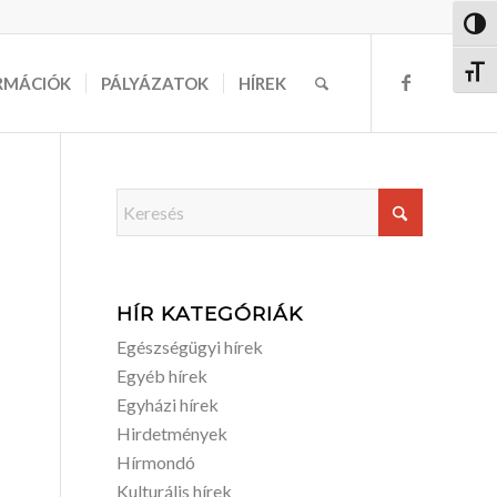
Nagy 
Betűm
RMÁCIÓK
PÁLYÁZATOK
HÍREK
HÍR KATEGÓRIÁK
Egészségügyi hírek
Egyéb hírek
Egyházi hírek
Hirdetmények
Hírmondó
Kulturális hírek