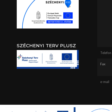
SZÉCHENYI TERV PLUSZ
Telefon
Fax
e-mail