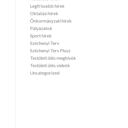
Legfrissebb hírek
Oktatási hírek
Önkormányzati hírek
Pályázatok
Sport hírek
Széchenyi Terv
Széchenyi Terv Plusz
Testületi ülés meghívók
Testületi ülés videók
Uncategorized