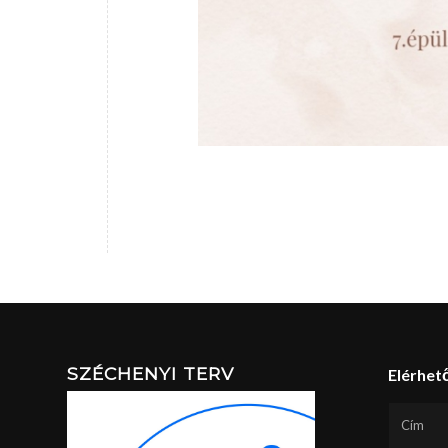
SZÉCHENYI TERV
Elérhet
Cím