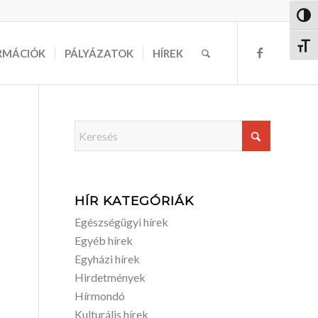
Nagy 
Betűm
RMÁCIÓK
PÁLYÁZATOK
HÍREK
HÍR KATEGÓRIÁK
Egészségügyi hírek
Egyéb hírek
Egyházi hírek
Hirdetmények
Hírmondó
Kulturális hírek