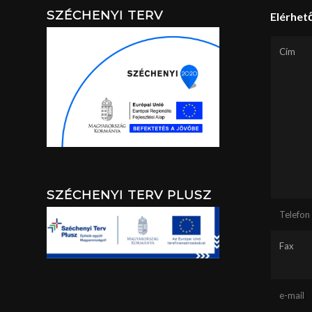
SZÉCHENYI TERV
Elérhet
Cím
SZÉCHENYI TERV PLUSZ
Telefon
Fax
e-mail