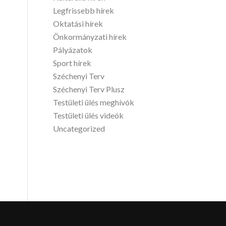
Legfrissebb hírek
Oktatási hírek
Önkormányzati hírek
Pályázatok
Sport hírek
Széchenyi Terv
Széchenyi Terv Plusz
Testületi ülés meghívók
Testületi ülés videók
Uncategorized