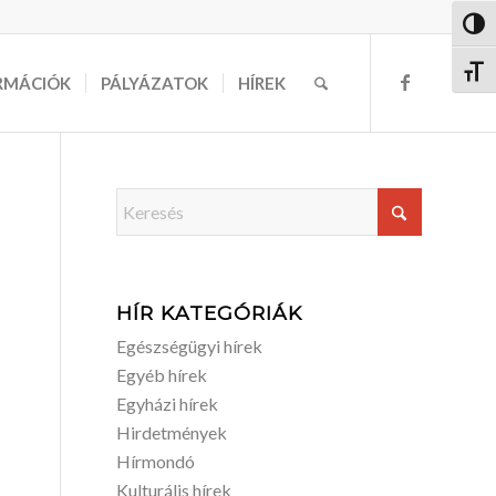
Nagy 
Betűm
RMÁCIÓK
PÁLYÁZATOK
HÍREK
HÍR KATEGÓRIÁK
Egészségügyi hírek
Egyéb hírek
Egyházi hírek
Hirdetmények
Hírmondó
Kulturális hírek