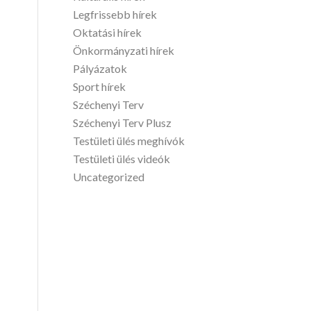
Legfrissebb hírek
Oktatási hírek
Önkormányzati hírek
Pályázatok
Sport hírek
Széchenyi Terv
Széchenyi Terv Plusz
Testületi ülés meghívók
Testületi ülés videók
Uncategorized