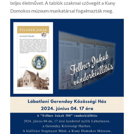
teljes életművet. A tablók szakmai szövegét a Kuny
Domokos múzeum munkatársai fogalmazták meg.