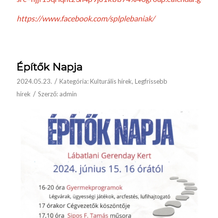
https://www.facebook.com/splplebaniak/
Építők Napja
/
2024.05.23.
Kategória:
Kulturális hírek
,
Legfrissebb
/
hírek
Szerző:
admin