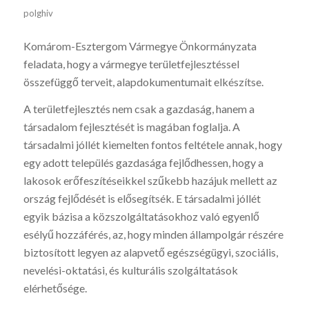
polghiv
Komárom-Esztergom Vármegye Önkormányzata
feladata, hogy a vármegye területfejlesztéssel
összefüggő terveit, alapdokumentumait elkészítse.
A területfejlesztés nem csak a gazdaság, hanem a
társadalom fejlesztését is magában foglalja. A
társadalmi jóllét kiemelten fontos feltétele annak, hogy
egy adott település gazdasága fejlődhessen, hogy a
lakosok erőfeszítéseikkel szűkebb hazájuk mellett az
ország fejlődését is elősegítsék. E társadalmi jóllét
egyik bázisa a közszolgáltatásokhoz való egyenlő
esélyű hozzáférés, az, hogy minden állampolgár részére
biztosított legyen az alapvető egészségügyi, szociális,
nevelési-oktatási, és kulturális szolgáltatások
elérhetősége.