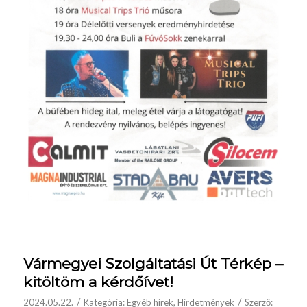
Vármegyei Szolgáltatási Út Térkép –
kitöltöm a kérdőívet!
/
/
2024.05.22.
Kategória:
Egyéb hírek
,
Hirdetmények
Szerző: