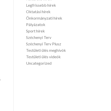
Legfrissebb hírek
Oktatási hírek
Önkormányzati hírek
Pályázatok
Sport hírek
Széchenyi Terv
Széchenyi Terv Plusz
Testületi ülés meghívók
Testületi ülés videók
Uncategorized
,