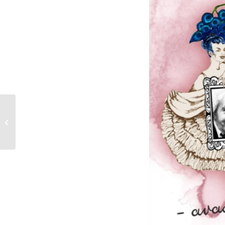
Katolikus Híradás 2025.
01.05.