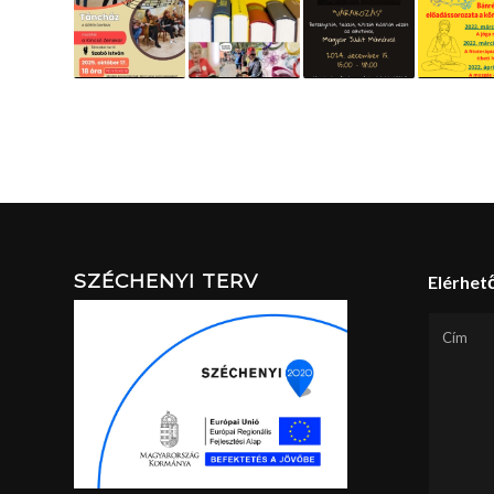
SZÉCHENYI TERV
Elérhet
Cím