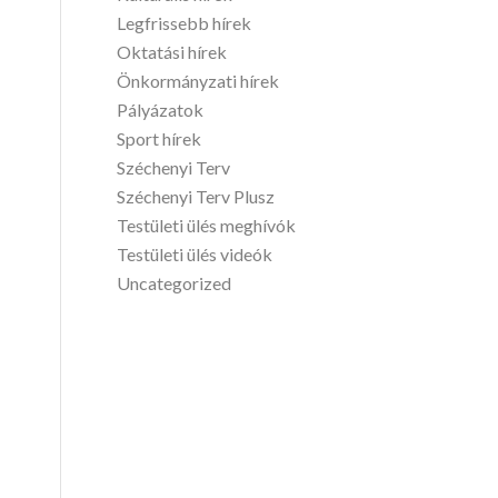
Legfrissebb hírek
Oktatási hírek
Önkormányzati hírek
Pályázatok
Sport hírek
Széchenyi Terv
Széchenyi Terv Plusz
Testületi ülés meghívók
Testületi ülés videók
Uncategorized