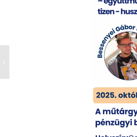
Katolikus Híradás
2025.09.28.