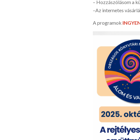
– Hozzászólásom a kü
–Az internetes vásárl
A programok
INGYE