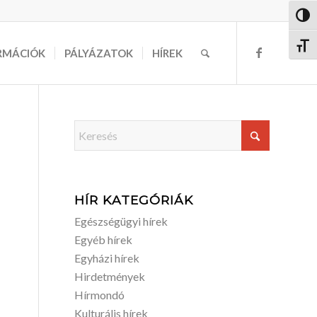
Nagy 
Betűm
RMÁCIÓK
PÁLYÁZATOK
HÍREK
HÍR KATEGÓRIÁK
Egészségügyi hírek
Egyéb hírek
Egyházi hírek
Hirdetmények
Hírmondó
Kulturális hírek