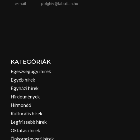
e-mail
polghiv@labatlan.hu
KATEGÓRIÁK
Egészségügyi hírek
Egyéb hírek
Egyházi hírek
Hirdetmények
Hírmondó
Kulturális hírek
Legfrissebb hírek
Oktatási hírek
Önkormányzati hírek