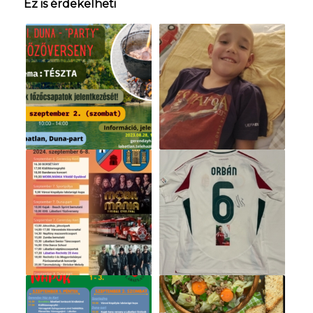
Ez is érdekelheti