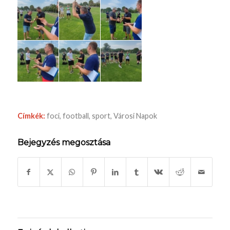
Címkék:
foci
,
football
,
sport
,
Városi Napok
Bejegyzés megosztása