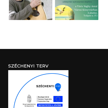
SZÉCHENYI TERV