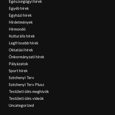
Egészségügyi hírek
Egyéb hírek
Egyházi hírek
Hirdetmények
Hírmondó
Kulturális hírek
Legfrissebb hírek
Oktatási hírek
Önkormányzati hírek
Pályázatok
Sport hírek
Széchenyi Terv
Széchenyi Terv Plusz
Testületi ülés meghívók
Testületi ülés videók
Uncategorized