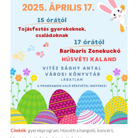
Címkék:
gyerekprogram
,
Húsvétra hangoló
,
koncert
,