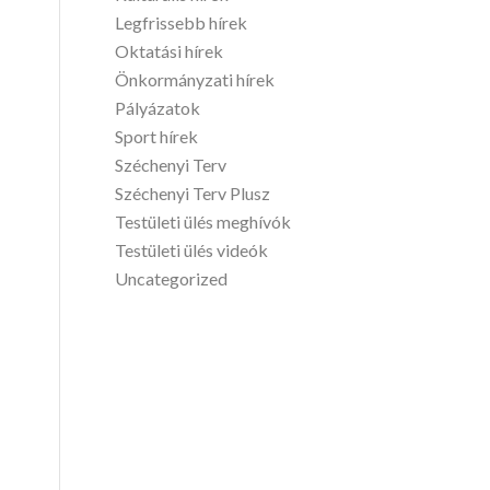
Legfrissebb hírek
Oktatási hírek
Önkormányzati hírek
Pályázatok
Sport hírek
Széchenyi Terv
Széchenyi Terv Plusz
Testületi ülés meghívók
Testületi ülés videók
Uncategorized