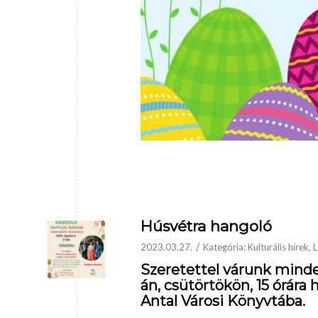
Húsvétra hangoló
/
2023.03.27.
Kategória:
Kulturális hírek
,
L
Szeretettel várunk mind
án,
csütörtökön,
15 órára
h
Antal Városi Könyvtába.