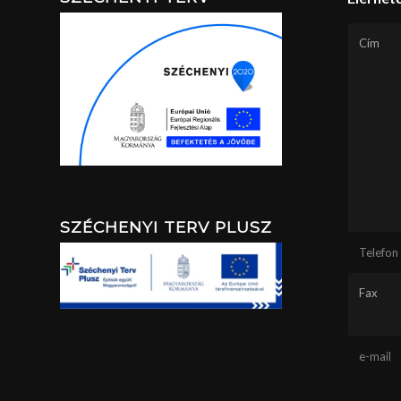
Cím
SZÉCHENYI TERV PLUSZ
Telefon
Fax
e-mail