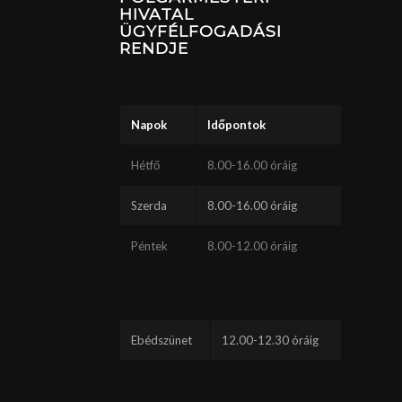
HIVATAL
ÜGYFÉLFOGADÁSI
RENDJE
Napok
Időpontok
Hétfő
8.00-16.00 óráig
Szerda
8.00-16.00 óráig
Péntek
8.00-12.00 óráig
Ebédszünet
12.00-12.30 óráig