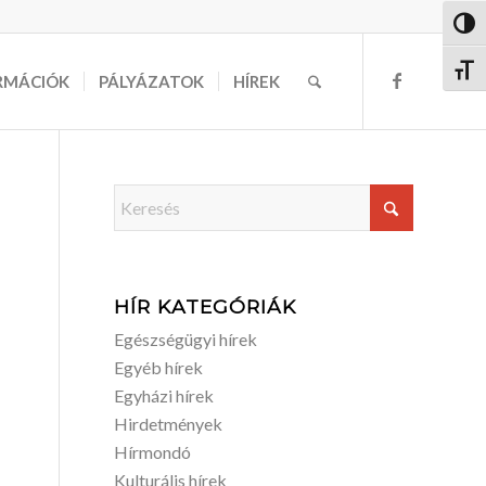
Nagy 
Betűm
RMÁCIÓK
PÁLYÁZATOK
HÍREK
HÍR KATEGÓRIÁK
Egészségügyi hírek
Egyéb hírek
Egyházi hírek
Hirdetmények
Hírmondó
Kulturális hírek