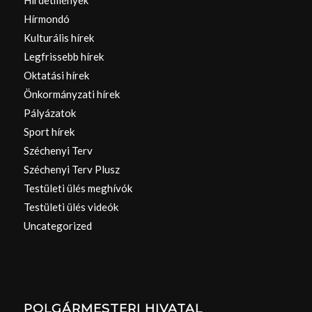
Hirdetmények
Hírmondó
Kulturális hírek
Legfrissebb hírek
Oktatási hírek
Önkormányzati hírek
Pályázatok
Sport hírek
Széchenyi Terv
Széchenyi Terv Plusz
Testületi ülés meghívók
Testületi ülés videók
Uncategorized
POLGÁRMESTERI HIVATAL