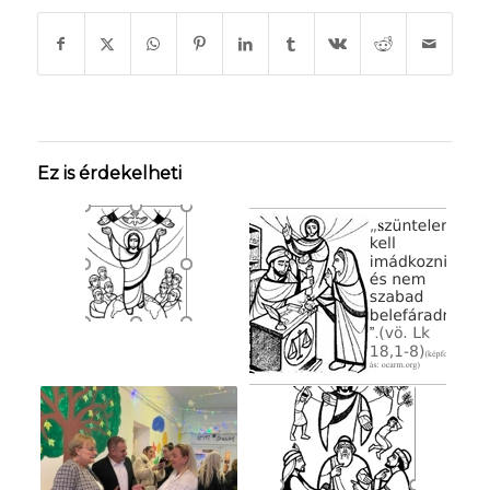
Ez is érdekelheti