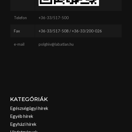
Telefon
+36-33/517-500
Fax
+36-33/517-508 / +36-33/200-026
e-mail
polghiv@labatlan.hu
KATEGÓRIÁK
Egészségügyi hírek
Egyéb hírek
Egyházi hírek