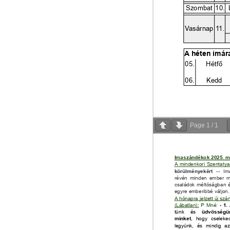
Page
1
/
1