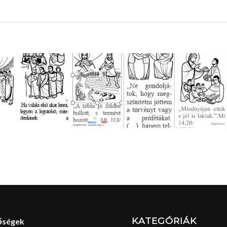
KATEGÓRIÁK
őségek