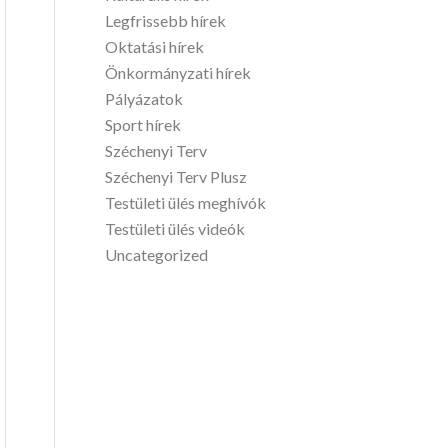
Legfrissebb hírek
Oktatási hírek
Önkormányzati hírek
Pályázatok
Sport hírek
Széchenyi Terv
Széchenyi Terv Plusz
Testületi ülés meghívók
Testületi ülés videók
Uncategorized