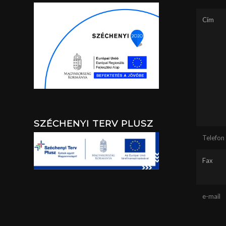
Cím
SZÉCHENYI TERV PLUSZ
Telefon
Fax
e-mail