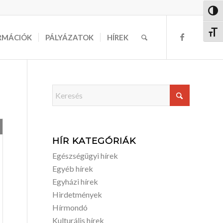
Nagy 
Betűm
RMÁCIÓK
PÁLYÁZATOK
HÍREK
HÍR KATEGÓRIÁK
Egészségügyi hírek
Egyéb hírek
Egyházi hírek
Hirdetmények
Hírmondó
Kulturális hírek