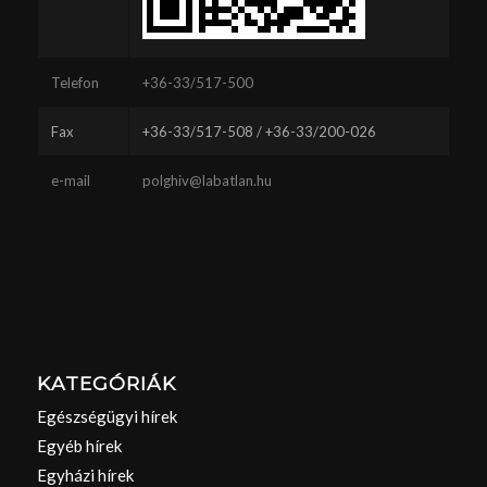
Telefon
+36-33/517-500
Fax
+36-33/517-508 / +36-33/200-026
e-mail
polghiv@labatlan.hu
KATEGÓRIÁK
Egészségügyi hírek
Egyéb hírek
Egyházi hírek