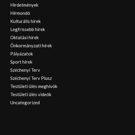
Hirdetmények
Hírmondó
Kulturális hírek
Legfrissebb hírek
Oktatási hírek
Önkormányzati hírek
Pályázatok
Sport hírek
Széchenyi Terv
Széchenyi Terv Plusz
Testületi ülés meghívók
Testületi ülés videók
Uncategorized