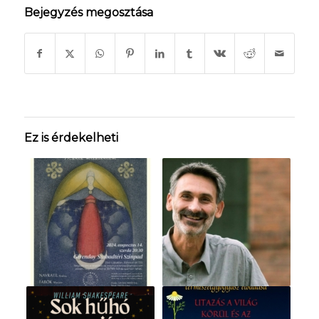
Bejegyzés megosztása
Ez is érdekelheti