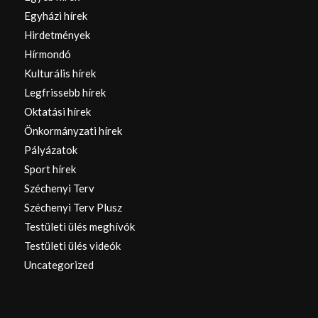
Egyházi hírek
Hirdetmények
Hírmondó
Kulturális hírek
Legfrissebb hírek
Oktatási hírek
Önkormányzati hírek
Pályázatok
Sport hírek
Széchenyi Terv
Széchenyi Terv Plusz
Testületi ülés meghívók
Testületi ülés videók
Uncategorized