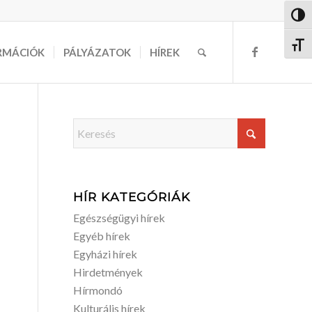
Nagy 
Betűm
RMÁCIÓK
PÁLYÁZATOK
HÍREK
HÍR KATEGÓRIÁK
Egészségügyi hírek
Egyéb hírek
Egyházi hírek
Hirdetmények
Hírmondó
Kulturális hírek