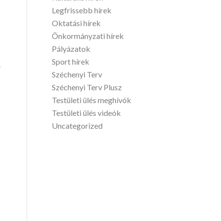
Legfrissebb hírek
Oktatási hírek
Önkormányzati hírek
Pályázatok
Sport hírek
.
Széchenyi Terv
Széchenyi Terv Plusz
Testületi ülés meghívók
Testületi ülés videók
Uncategorized