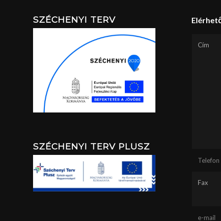
SZÉCHENYI TERV
Elérhet
Cím
SZÉCHENYI TERV PLUSZ
Telefon
Fax
e-mail