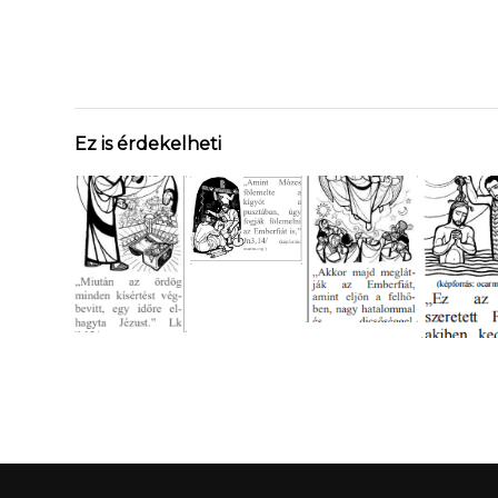
Ez is érdekelheti