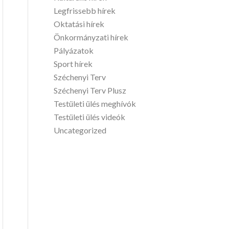
Legfrissebb hírek
Oktatási hírek
Önkormányzati hírek
Pályázatok
Sport hírek
Széchenyi Terv
Széchenyi Terv Plusz
Testületi ülés meghívók
Testületi ülés videók
Uncategorized