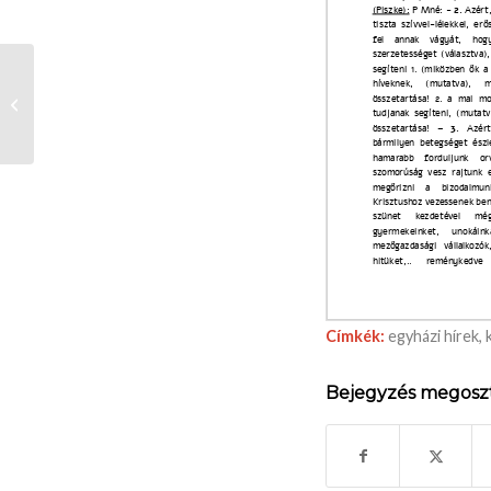
Álláspályázat
Címkék:
egyházi hírek
,
Bejegyzés megosz