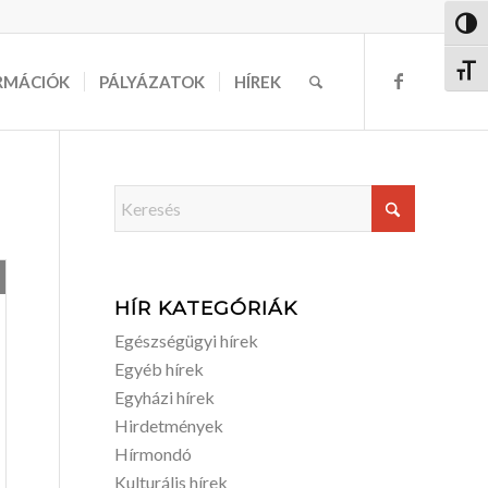
Nagy 
Betűm
RMÁCIÓK
PÁLYÁZATOK
HÍREK
HÍR KATEGÓRIÁK
Egészségügyi hírek
Egyéb hírek
Egyházi hírek
Hirdetmények
Hírmondó
Kulturális hírek