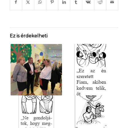
Ez is érdekelheti