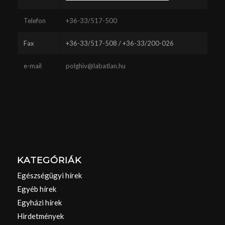
Telefon
+36-33/517-500
Fax
+36-33/517-508 / +36-33/200-026
e-mail
polghiv@labatlan.hu
KATEGÓRIÁK
Egészségügyi hírek
Egyéb hírek
Egyházi hírek
Hirdetmények