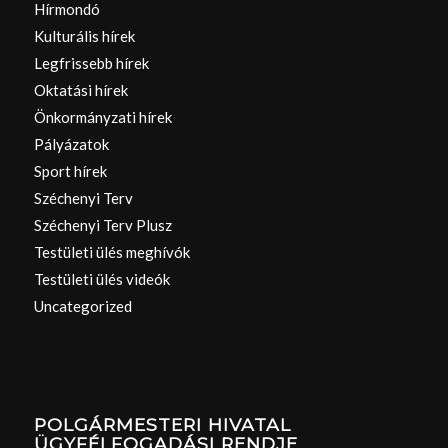
Hírmondó
Kulturális hírek
Legfrissebb hírek
Oktatási hírek
Önkormányzati hírek
Pályázatok
Sport hírek
Széchenyi Terv
Széchenyi Terv Plusz
Testületi ülés meghívók
Testületi ülés videók
Uncategorized
POLGÁRMESTERI HIVATAL
ÜGYFÉLFOGADÁSI RENDJE