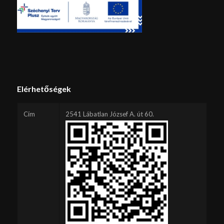
Elérhetőségek
Cím
2541 Lábatlan József A. út 60.