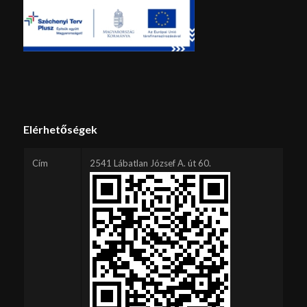
Elérhetőségek
Cím
2541 Lábatlan József A. út 60.