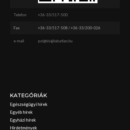
Telefon
+36-33/517-500
Fax
+36-33/517-508 / +36-33/200-026
e-mail
polghiv@labatlan.hu
KATEGÓRIÁK
Egészségügyi hírek
Egyéb hírek
Egyházi hírek
Hirdetmények