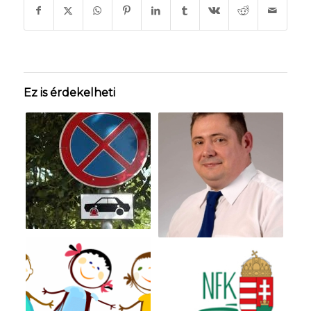
Ez is érdekelheti