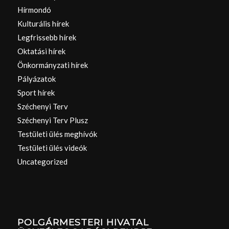
Hírmondó
Kulturális hírek
Legfrissebb hírek
Oktatási hírek
Önkormányzati hírek
Pályázatok
Sport hírek
Széchenyi Terv
Széchenyi Terv Plusz
Testületi ülés meghívók
Testületi ülés videók
Uncategorized
POLGÁRMESTERI HIVATAL