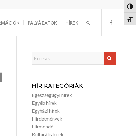
Nagy 
Betűm
RMÁCIÓK
PÁLYÁZATOK
HÍREK
HÍR KATEGÓRIÁK
Egészségügyi hírek
Egyéb hírek
Egyházi hírek
Hirdetmények
Hírmondó
Kulturális hírek