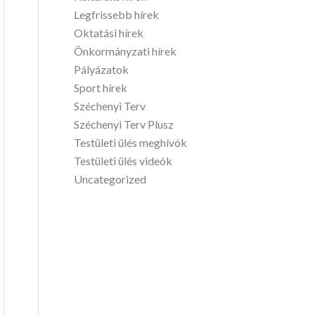
Legfrissebb hírek
Oktatási hírek
Önkormányzati hírek
Pályázatok
Sport hírek
Széchenyi Terv
Széchenyi Terv Plusz
Testületi ülés meghívók
Testületi ülés videók
Uncategorized