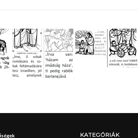
KATEGÓRIÁK
őségek