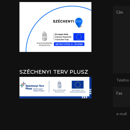
Cím
SZÉCHENYI TERV PLUSZ
Telefon
Fax
e-mail