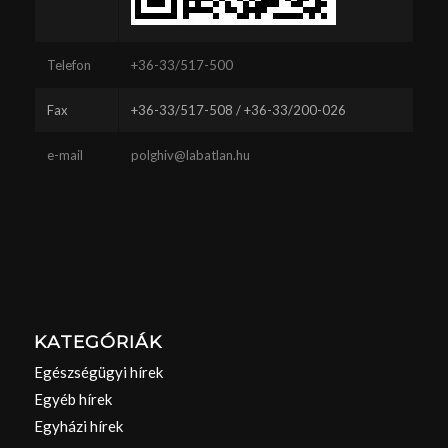
Telefon
+36-33/517-500
Fax
+36-33/517-508 / +36-33/200-026
e-mail
polghiv@labatlan.hu
KATEGÓRIÁK
Egészségügyi hírek
Egyéb hírek
Egyházi hírek