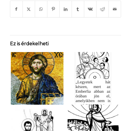
Ez is érdekelheti