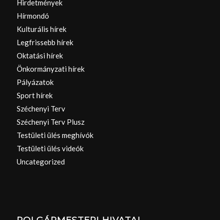
Hirdetmények
Hírmondó
Kulturális hírek
Legfrissebb hírek
Oktatási hírek
Önkormányzati hírek
Pályázatok
Sport hírek
Széchenyi Terv
Széchenyi Terv Plusz
Testületi ülés meghívók
Testületi ülés videók
Uncategorized
POLGÁRMESTERI HIVATAL