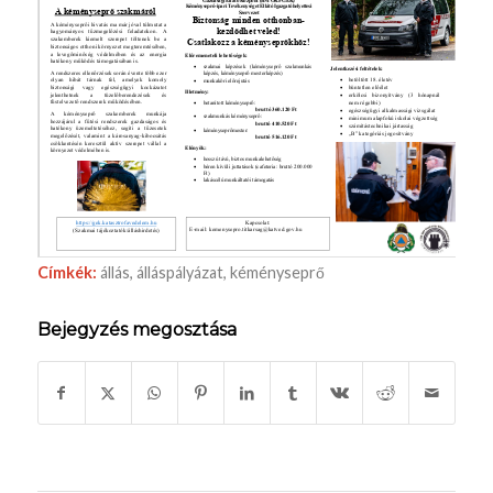
Címkék:
állás
,
álláspályázat
,
kéményseprő
Bejegyzés megosztása