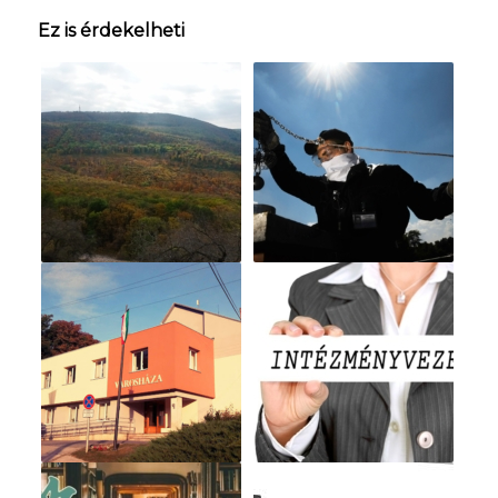
Ez is érdekelheti