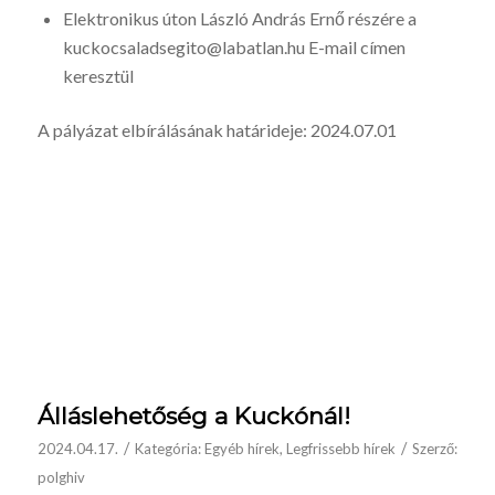
Elektronikus úton László András Ernő részére a
kuckocsaladsegito@labatlan.hu E-mail címen
keresztül
A pályázat elbírálásának határideje: 2024.07.01
Álláslehetőség a Kuckónál!
/
/
2024.04.17.
Kategória:
Egyéb hírek
,
Legfrissebb hírek
Szerző:
polghiv