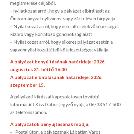
megismerése céljából,
– nyilatkozat arról, hogy a pályázat elbírálását az
Önkormányzat nyilvános, vagy zárt ülésen tárgyalja
– Nyilatkozat arról, hogy nem áll cselekvőképességet
kizáró vagy korlátozó gondnokság alatt
– Nyilatkozat arról, hogy sikeres pályázat esetén a
vagyonnyilatkozattételi kötelezettséget vállalja.
A pályázat benyújtásának határideje: 2026.
augusztus 31. hétfő 16:00
A pályázat elbírálásának határideje: 2026.
szeptember 15.
A pályázati kiírással kapcsolatosan további
információt Kiss Gábor jegyző nyújt, a 06/33 517-500 -
as telefonszámon.
A pályázatok benyújtásának módja:
– Postai úton, a pályázatnak Lábatlan Város