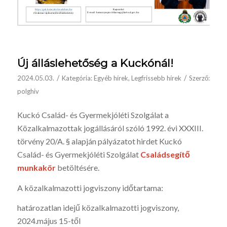
Új álláslehetőség a Kuckónál!
/
/
2024.05.03.
Kategória:
Egyéb hírek
,
Legfrissebb hírek
Szerző:
polghiv
Kuckó Család- és Gyermekjóléti Szolgálat a
Közalkalmazottak jogállásáról szóló 1992. évi XXXIII.
törvény 20/A. § alapján pályázatot hirdet Kuckó
Család- és Gyermekjóléti Szolgálat
Családsegítő
munkakör
betöltésére.
A közalkalmazotti jogviszony időtartama:
határozatlan idejű közalkalmazotti jogviszony,
2024.május 15-től