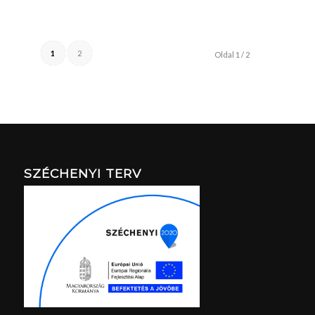
1
2
Oldal 1 / 2
SZÉCHENYI TERV