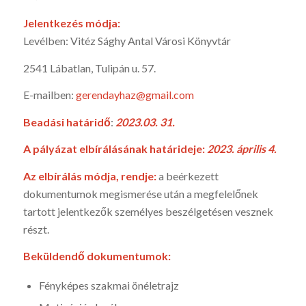
Jelentkezés módja:
Levélben: Vitéz Sághy Antal Városi Könyvtár
2541 Lábatlan, Tulipán u. 57.
E-mailben:
gerendayhaz@gmail.com
Beadási határidő
:
2023.03. 31.
A pályázat elbírálásának határideje:
2023. április 4.
Az elbírálás módja, rendje:
a beérkezett
dokumentumok megismerése után a megfelelőnek
tartott jelentkezők személyes beszélgetésen vesznek
részt.
Beküldendő dokumentumok:
Fényképes szakmai önéletrajz