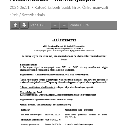
/
2026.06.11.
Kategória:
Legfrissebb hírek
,
Önkormányzati
/
hírek
Szerző:
admin
Page
1
/
1
Zoom
100%