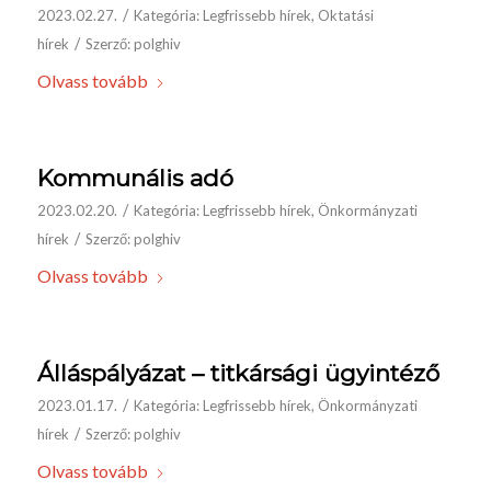
/
2023.02.27.
Kategória:
Legfrissebb hírek
,
Oktatási
/
hírek
Szerző:
polghiv
Olvass tovább
Kommunális adó
/
2023.02.20.
Kategória:
Legfrissebb hírek
,
Önkormányzati
/
hírek
Szerző:
polghiv
Olvass tovább
Álláspályázat – titkársági ügyintéző
/
2023.01.17.
Kategória:
Legfrissebb hírek
,
Önkormányzati
/
hírek
Szerző:
polghiv
Olvass tovább