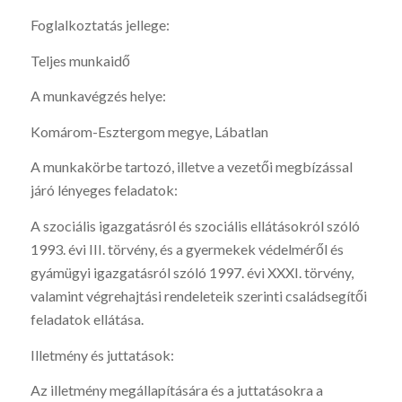
Foglalkoztatás jellege:
Teljes munkaidő
A munkavégzés helye:
Komárom-Esztergom megye, Lábatlan
A munkakörbe tartozó, illetve a vezetői megbízással
járó lényeges feladatok:
A szociális igazgatásról és szociális ellátásokról szóló
1993. évi III. törvény, és a gyermekek védelméről és
gyámügyi igazgatásról szóló 1997. évi XXXI. törvény,
valamint végrehajtási rendeleteik szerinti családsegítői
feladatok ellátása.
Illetmény és juttatások:
Az illetmény megállapítására és a juttatásokra a