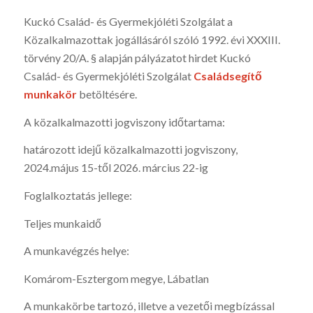
Kuckó Család- és Gyermekjóléti Szolgálat a
Közalkalmazottak jogállásáról szóló 1992. évi XXXIII.
törvény 20/A. § alapján pályázatot hirdet Kuckó
Család- és Gyermekjóléti Szolgálat
Családsegítő
munkakör
betöltésére.
A közalkalmazotti jogviszony időtartama:
határozott idejű közalkalmazotti jogviszony,
2024.május 15-től 2026. március 22-ig
Foglalkoztatás jellege:
Teljes munkaidő
A munkavégzés helye:
Komárom-Esztergom megye, Lábatlan
A munkakörbe tartozó, illetve a vezetői megbízással