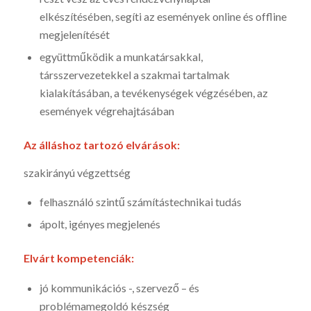
elkészítésében, segíti az események online és offline
megjelenítését
együttműködik a munkatársakkal,
társszervezetekkel a szakmai tartalmak
kialakításában, a tevékenységek végzésében, az
események végrehajtásában
Az álláshoz tartozó elvárások:
szakirányú végzettség
felhasználó szintű számítástechnikai tudás
ápolt, igényes megjelenés
Elvárt kompetenciák:
jó kommunikációs -, szervező – és
problémamegoldó készség