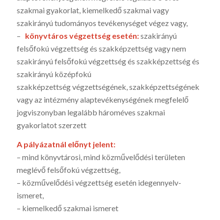
szakmai gyakorlat, kiemelkedő szakmai vagy
szakirányú tudományos tevékenységet végez vagy,
–
könyvtáros végzettség esetén:
szakirányú
felsőfokú végzettség és szakképzettség vagy nem
szakirányú felsőfokú végzettség és szakképzettség és
szakirányú középfokú
szakképzettség végzettségének, szakképzettségének
vagy az intézmény alaptevékenységének megfelelő
jogviszonyban legalább hároméves szakmai
gyakorlatot szerzett
A pályázatnál előnyt jelent:
– mind könyvtárosi, mind közművelődési területen
meglévő felsőfokú végzettség,
– közművelődési végzettség esetén idegennyelv-
ismeret,
– kiemelkedő szakmai ismeret