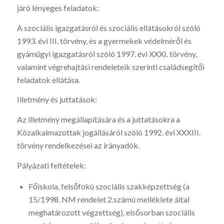
járó lényeges feladatok:
A szociális igazgatásról és szociális ellátásokról szóló
1993. évi III. törvény, és a gyermekek védelméről és
gyámügyi igazgatásról szóló 1997. évi XXXI. törvény,
valamint végrehajtási rendeleteik szerinti családsegítői
feladatok ellátása.
Illetmény és juttatások:
Az illetmény megállapítására és a juttatásokra a
Közalkalmazottak jogállásáról szóló 1992. évi XXXIII.
törvény rendelkezései az irányadók.
Pályázati feltételek:
Főiskola, felsőfokú szociális szakképzettség (a
15/1998. NM rendelet 2.számú melléklete által
meghatározott végzettség), elsősorban szociális