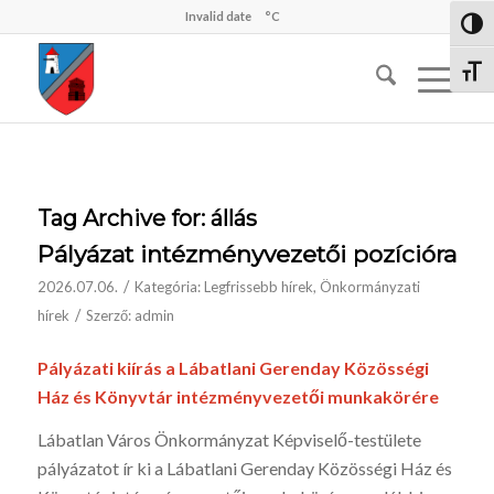
Invalid date
°C
Nagy 
Betűm
Tag Archive for:
állás
Pályázat intézményvezetői pozícióra
/
2026.07.06.
Kategória:
Legfrissebb hírek
,
Önkormányzati
/
hírek
Szerző:
admin
Pályázati kiírás
a Lábatlani Gerenday Közösségi
Ház és Könyvtár intézményvezetői munkakörére
Lábatlan Város Önkormányzat Képviselő-testülete
pályázatot ír ki a Lábatlani Gerenday Közösségi Ház és