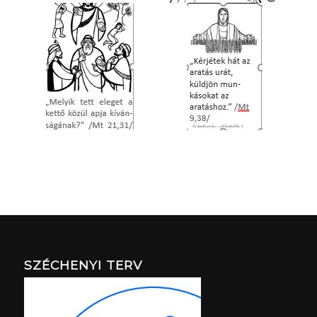
SZÉCHENYI TERV