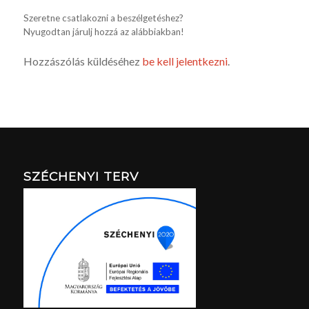
Szeretne csatlakozni a beszélgetéshez?
Nyugodtan járulj hozzá az alábbiakban!
Hozzászólás küldéséhez
be kell jelentkezni
.
SZÉCHENYI TERV