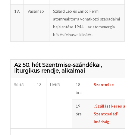
19.
Vasárnap
Szilárd Leó és Enrico Fermi
atomreaktorra vonatkozó szabadalmi
bejelentése 1944 – az atomenergia
békés felhasználásáért
Az 50. hét Szentmise-szándékai,
liturgikus rendje, alkalmai
Süttő
13.
Hétfő
18
Szentmise
óra
19
„Szállást keres a
óra
Szentcsalád”
imádság