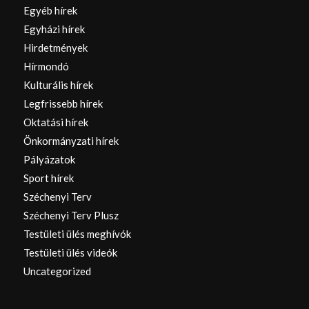
Egyéb hírek
Egyházi hírek
Hirdetmények
Hírmondó
Kulturális hírek
Legfrissebb hírek
Oktatási hírek
Önkormányzati hírek
Pályázatok
Sport hírek
Széchenyi Terv
Széchenyi Terv Plusz
Testületi ülés meghívók
Testületi ülés videók
Uncategorized