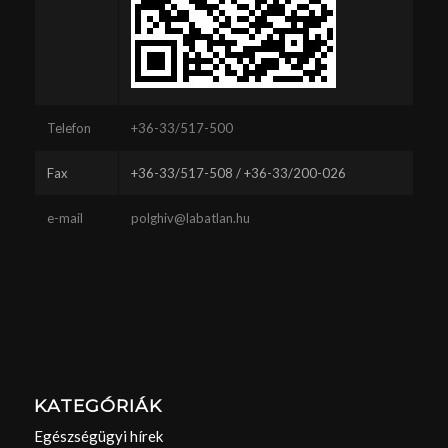
Telefon
+36-33/517-500
Fax
+36-33/517-508 / +36-33/200-026
e-mail
polghiv@labatlan.hu
KATEGÓRIÁK
Egészségügyi hírek